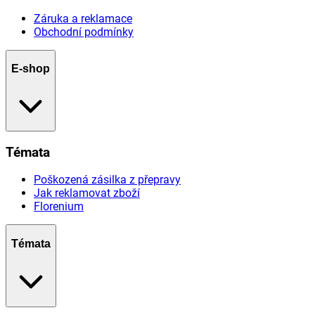
Záruka a reklamace
Obchodní podmínky
E-shop
Témata
Poškozená zásilka z přepravy
Jak reklamovat zboží
Florenium
Témata