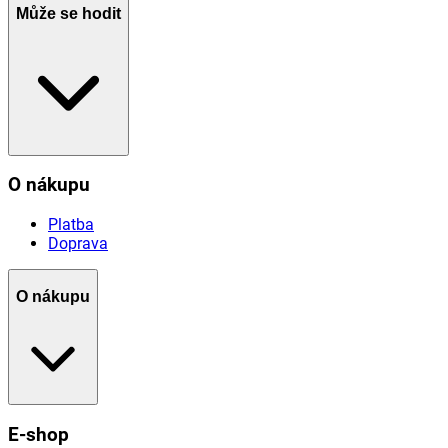
Může se hodit
O nákupu
Platba
Doprava
O nákupu
E-shop