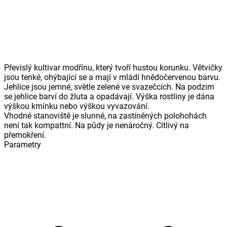
Převislý kultivar modřínu, který tvoří hustou korunku. Větvičky
jsou tenké, ohýbající se a mají v mládí hnědočervenou barvu.
Jehlice jsou jemné, světle zelené ve svazečcích. Na podzim
se jehlice barví do žluta a opadávají. Výška rostliny je dána
výškou kmínku nebo výškou vyvazování.
Vhodné stanoviště je slunné, na zastíněných polohohách
není tak kompattní. Na půdy je nenáročný. Citlivý na
přemokření.
Parametry