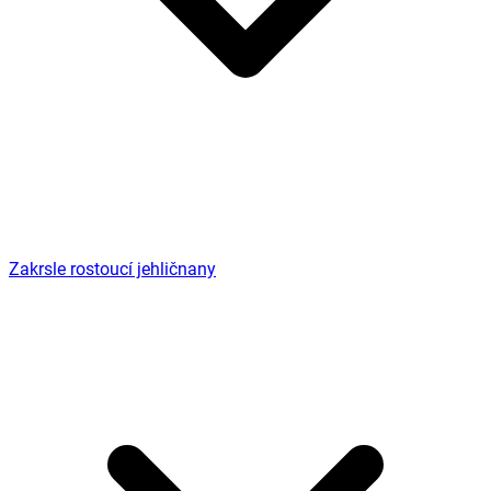
Zakrsle rostoucí jehličnany