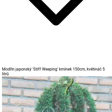
Modřín japonský 'Stiff Weeping' kmínek 150cm, květináč 5
litrů