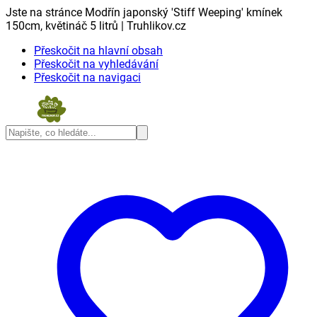
Jste na stránce Modřín japonský 'Stiff Weeping' kmínek
150cm, květináč 5 litrů | Truhlikov.cz
Přeskočit na hlavní obsah
Přeskočit na vyhledávání
Přeskočit na navigaci