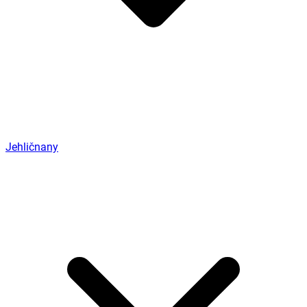
Jehličnany