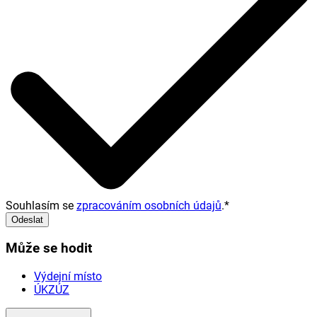
Souhlasím se
zpracováním osobních údajů
.
*
Odeslat
Může se hodit
Výdejní místo
ÚKZÚZ