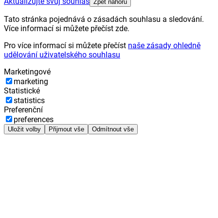
Aktualizujte svůj souhlas
Zpět nahoru
Tato stránka pojednává o zásadách souhlasu a sledování.
Více informací si můžete přečíst zde.
Pro více informací si můžete přečíst
naše zásady ohledně
udělování uživatelského souhlasu
Marketingové
marketing
Statistické
statistics
Preferenční
preferences
Uložit volby
Přijmout vše
Odmítnout vše