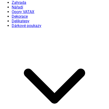
Zahrada
Nářadí
Opory VATAX
Dekorace
Delikatesy
Dárkové poukazy