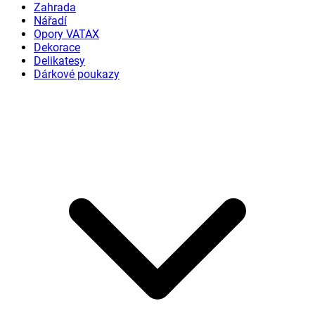
Zahrada
Nářadí
Opory VATAX
Dekorace
Delikatesy
Dárkové poukazy