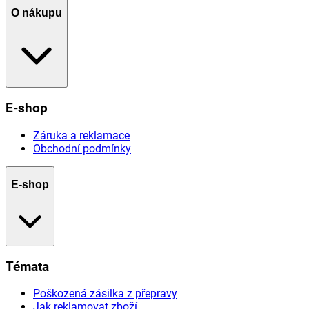
O nákupu
E-shop
Záruka a reklamace
Obchodní podmínky
E-shop
Témata
Poškozená zásilka z přepravy
Jak reklamovat zboží