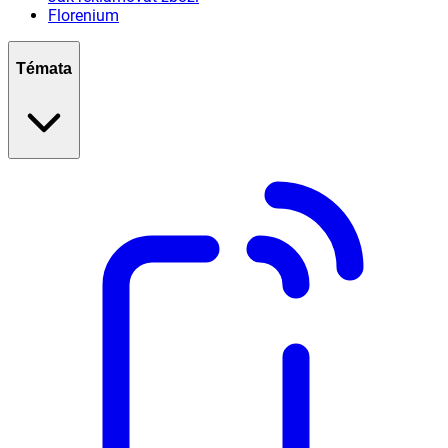
Florenium
Témata