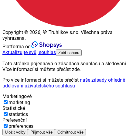
Copyright © 2026, 💚 Truhlikov s.r.o. Všechna práva
vyhrazena.
Platforma od
Aktualizujte svůj souhlas
Zpět nahoru
Tato stránka pojednává o zásadách souhlasu a sledování.
Více informací si můžete přečíst zde.
Pro více informací si můžete přečíst
naše zásady ohledně
udělování uživatelského souhlasu
Marketingové
marketing
Statistické
statistics
Preferenční
preferences
Uložit volby
Přijmout vše
Odmítnout vše