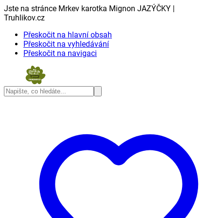
Jste na stránce Mrkev karotka Mignon JAZÝČKY |
Truhlikov.cz
Přeskočit na hlavní obsah
Přeskočit na vyhledávání
Přeskočit na navigaci