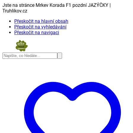
Jste na stránce Mrkev Korada F1 pozdní JAZÝČKY |
Truhlikov.cz
Přeskočit na hlavní obsah
Přeskočit na vyhledávání
Přeskočit na navigaci