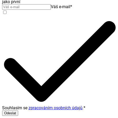
jako první
Váš e-mail
*
Souhlasím se
zpracováním osobních údajů
.
*
Odeslat