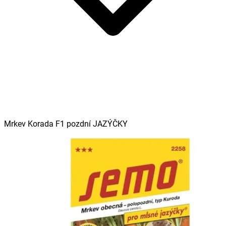
Mrkev Korada F1 pozdní JAZÝČKY