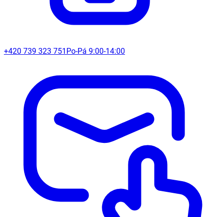
+420 739 323 751
Po-Pá 9:00-14:00