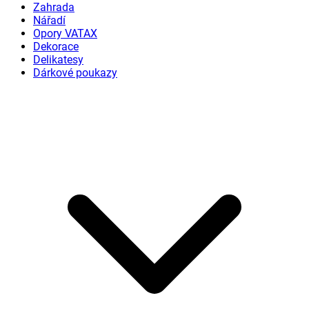
Zahrada
Nářadí
Opory VATAX
Dekorace
Delikatesy
Dárkové poukazy