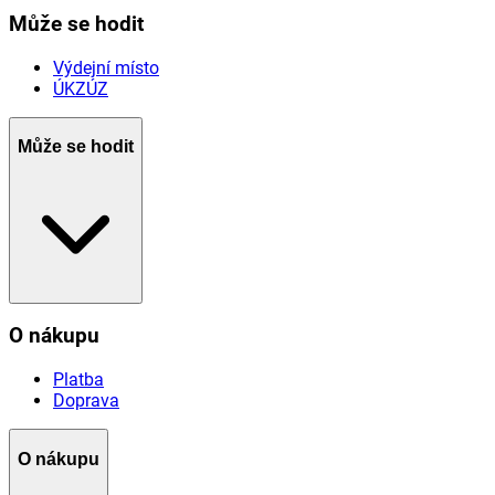
Může se hodit
Výdejní místo
ÚKZÚZ
Může se hodit
O nákupu
Platba
Doprava
O nákupu