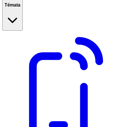
Témata