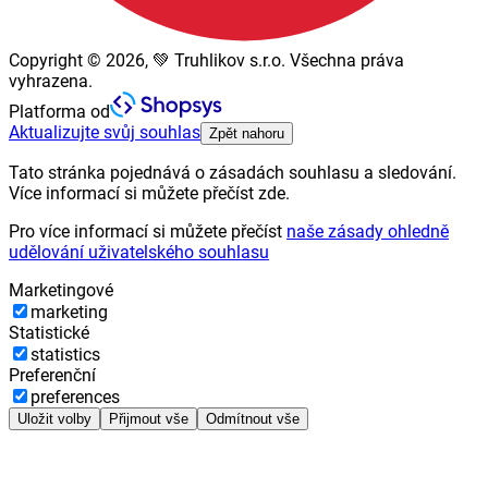
Copyright © 2026, 💚 Truhlikov s.r.o. Všechna práva
vyhrazena.
Platforma od
Aktualizujte svůj souhlas
Zpět nahoru
Tato stránka pojednává o zásadách souhlasu a sledování.
Více informací si můžete přečíst zde.
Pro více informací si můžete přečíst
naše zásady ohledně
udělování uživatelského souhlasu
Marketingové
marketing
Statistické
statistics
Preferenční
preferences
Uložit volby
Přijmout vše
Odmítnout vše