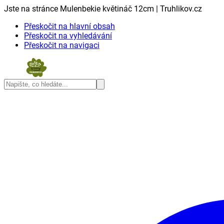
Jste na stránce Mulenbekie květináč 12cm | Truhlikov.cz
Přeskočit na hlavní obsah
Přeskočit na vyhledávání
Přeskočit na navigaci