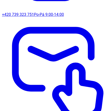
+420 739 323 751
Po-Pá 9:00-14:00