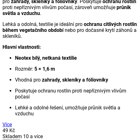
pro
zahrady, skleníky a fóliovníky
. Poskytuje
ochranu rostlin
proti nepříznivým vlivům počasí, zároveň umožňuje
průnik
světla a vzduchu
.
Lehká a odolná, textilie je ideální pro
ochranu citlivých rostlin
během vegetačního období
nebo pro dočasné krytí záhonů a
skleníků.
Hlavní vlastnosti:
Neotex bílý, netkaná textilie
Rozměr:
5 × 1,6 m
Vhodná pro
zahrady, skleníky a fóliovníky
Poskytuje ochranu rostlin proti nepříznivým vlivům
počasí
Lehké a odolné řešení, umožňuje průnik světla a
vzduchu
Více
49 Kč
Skladem 10 a více