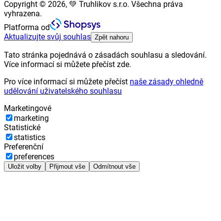
Copyright © 2026, 💚 Truhlikov s.r.o. Všechna práva
vyhrazena.
Platforma od
Aktualizujte svůj souhlas
Zpět nahoru
Tato stránka pojednává o zásadách souhlasu a sledování.
Více informací si můžete přečíst zde.
Pro více informací si můžete přečíst
naše zásady ohledně
udělování uživatelského souhlasu
Marketingové
marketing
Statistické
statistics
Preferenční
preferences
Uložit volby
Přijmout vše
Odmítnout vše