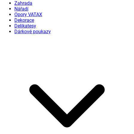
Zahrada
Nářadí
Opory VATAX
Dekorace
Delikatesy
Dárkové poukazy