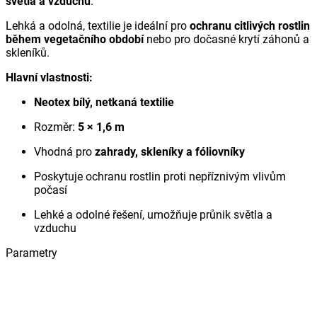
světla a vzduchu
.
Lehká a odolná, textilie je ideální pro
ochranu citlivých rostlin
během vegetačního období
nebo pro dočasné krytí záhonů a
skleníků.
Hlavní vlastnosti:
Neotex bílý, netkaná textilie
Rozměr:
5 × 1,6 m
Vhodná pro
zahrady, skleníky a fóliovníky
Poskytuje ochranu rostlin proti nepříznivým vlivům
počasí
Lehké a odolné řešení, umožňuje průnik světla a
vzduchu
Parametry