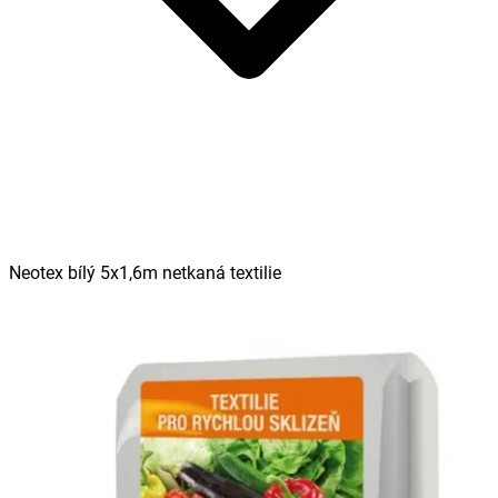
Neotex bílý 5x1,6m netkaná textilie