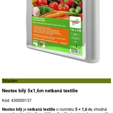
Skladem
Neotex bílý 5x1,6m netkaná textilie
Kód
:
430000137
Neotex bílý
je
netkaná textilie
o rozměru
5 × 1,6 m
, vhodná