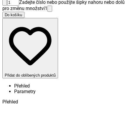
Zadejte číslo nebo použijte šipky nahoru nebo dolů
pro změnu množství
1
Do košíku
Přidat do oblíbených produktů
Přehled
Parametry
Přehled