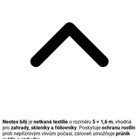
Neotex bílý
je
netkaná textilie
o rozměru
5 × 1,6 m
, vhodná
pro
zahrady, skleníky a fóliovníky
. Poskytuje
ochranu rostlin
proti nepříznivým vlivům počasí, zároveň umožňuje
průnik