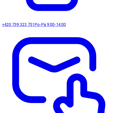
+420 739 323 751
Po-Pá 9:00-14:00