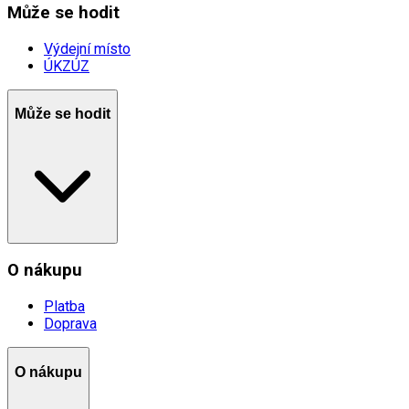
Může se hodit
Výdejní místo
ÚKZÚZ
Může se hodit
O nákupu
Platba
Doprava
O nákupu