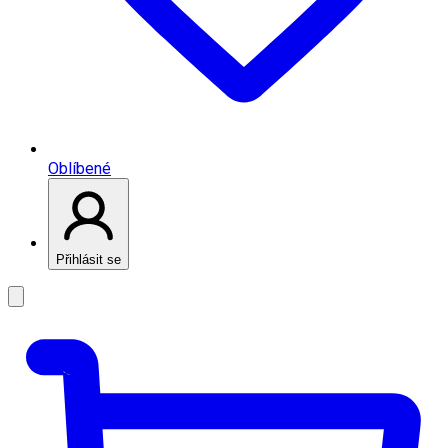
Oblíbené
Přihlásit se