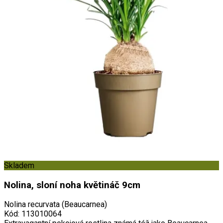
Skladem
Nolina, sloní noha květináč 9cm
Nolina recurvata (Beaucarnea)
Kód
:
113010064