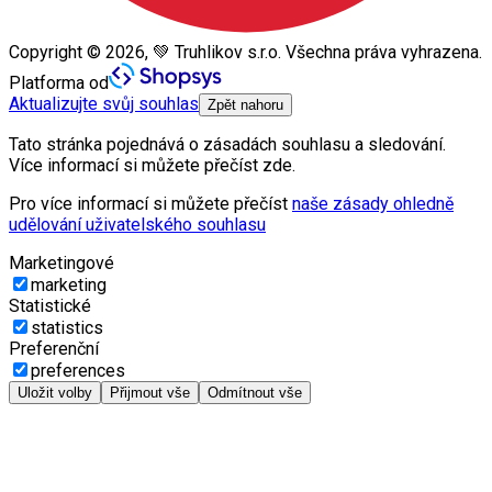
Copyright © 2026, 💚 Truhlikov s.r.o. Všechna práva vyhrazena.
Platforma od
Aktualizujte svůj souhlas
Zpět nahoru
Tato stránka pojednává o zásadách souhlasu a sledování.
Více informací si můžete přečíst zde.
Pro více informací si můžete přečíst
naše zásady ohledně
udělování uživatelského souhlasu
Marketingové
marketing
Statistické
statistics
Preferenční
preferences
Uložit volby
Přijmout vše
Odmítnout vše