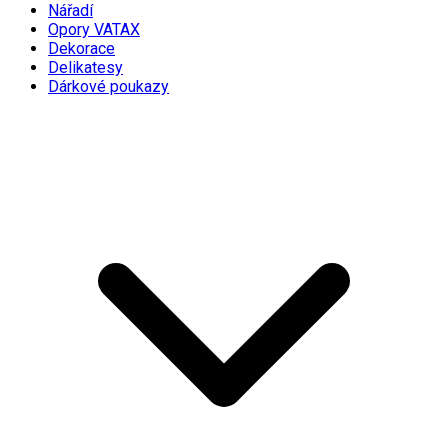
Nářadí
Opory VATAX
Dekorace
Delikatesy
Dárkové poukazy