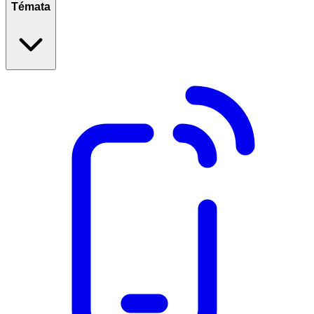
Témata