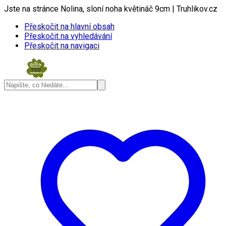
Jste na stránce Nolina, sloní noha květináč 9cm | Truhlikov.cz
Přeskočit na hlavní obsah
Přeskočit na vyhledávání
Přeskočit na navigaci