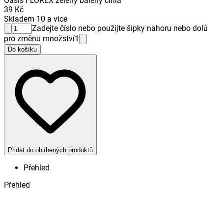
Oasis FLOREX zelený balený cihla
39 Kč
Skladem 10 a více
Zadejte číslo nebo použijte šipky nahoru nebo dolů
pro změnu množství
1
Do košíku
Přidat do oblíbených produktů
Přehled
Přehled