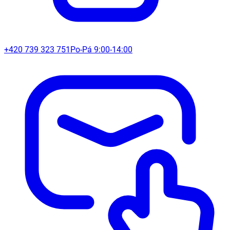
+420 739 323 751
Po-Pá 9:00-14:00