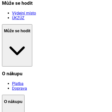
Může se hodit
Výdejní místo
ÚKZÚZ
Může se hodit
O nákupu
Platba
Doprava
O nákupu