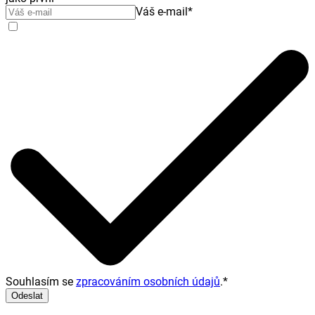
Váš e-mail
*
Souhlasím se
zpracováním osobních údajů
.
*
Odeslat