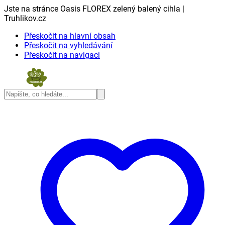
Jste na stránce Oasis FLOREX zelený balený cihla |
Truhlikov.cz
Přeskočit na hlavní obsah
Přeskočit na vyhledávání
Přeskočit na navigaci