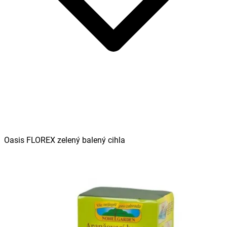
Oasis FLOREX zelený balený cihla