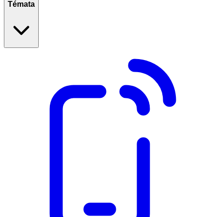
Témata