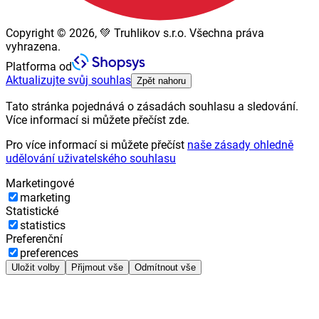
Copyright © 2026, 💚 Truhlikov s.r.o. Všechna práva
vyhrazena.
Platforma od
Aktualizujte svůj souhlas
Zpět nahoru
Tato stránka pojednává o zásadách souhlasu a sledování.
Více informací si můžete přečíst zde.
Pro více informací si můžete přečíst
naše zásady ohledně
udělování uživatelského souhlasu
Marketingové
marketing
Statistické
statistics
Preferenční
preferences
Uložit volby
Přijmout vše
Odmítnout vše