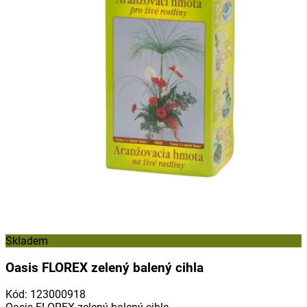
Skladem
Oasis FLOREX zelený balený cihla
Kód
:
123000918