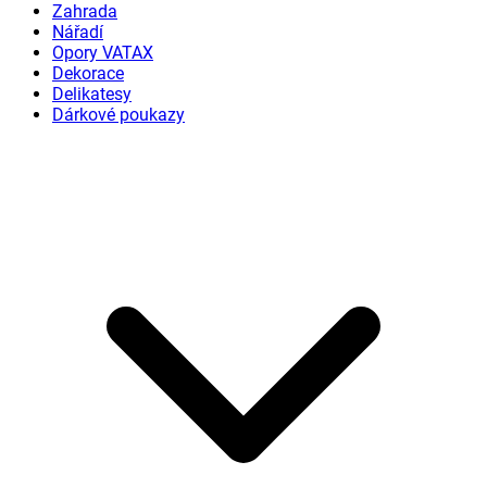
Zahrada
Nářadí
Opory VATAX
Dekorace
Delikatesy
Dárkové poukazy