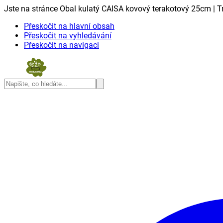
Jste na stránce Obal kulatý CAISA kovový terakotový 25cm | Tr
Přeskočit na hlavní obsah
Přeskočit na vyhledávání
Přeskočit na navigaci