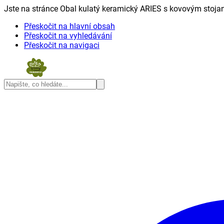
Jste na stránce Obal kulatý keramický ARIES s kovovým stoja
Přeskočit na hlavní obsah
Přeskočit na vyhledávání
Přeskočit na navigaci