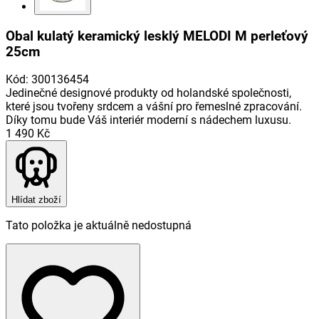
Obal kulatý keramický lesklý MELODI M perleťový
25cm
Kód
:
300136454
Jedinečné designové produkty od holandské společnosti,
které jsou tvořeny srdcem a vášní pro řemeslné zpracování.
Díky tomu bude Váš interiér moderní s nádechem luxusu.
1 490 Kč
Hlídat zboží
Tato položka je aktuálně nedostupná