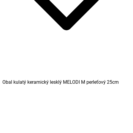
Obal kulatý keramický lesklý MELODI M perleťový 25cm