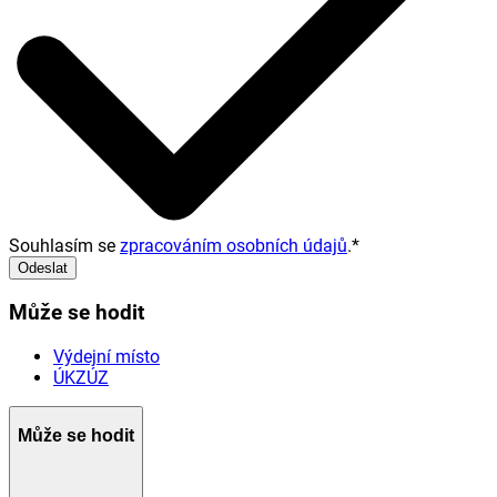
Souhlasím se
zpracováním osobních údajů
.
*
Odeslat
Může se hodit
Výdejní místo
ÚKZÚZ
Může se hodit