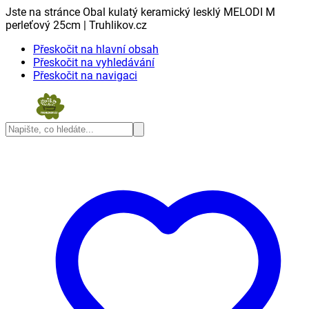
Jste na stránce Obal kulatý keramický lesklý MELODI M
perleťový 25cm | Truhlikov.cz
Přeskočit na hlavní obsah
Přeskočit na vyhledávání
Přeskočit na navigaci