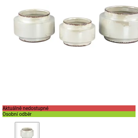
Aktuálně nedostupné
Osobní odběr