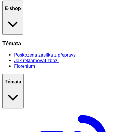
E-shop
Témata
Poškozená zásilka z přepravy
Jak reklamovat zboží
Florenium
Témata