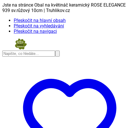
Jste na stránce Obal na květináč keramický ROSE ELEGANCE
939 sv.růžový 10cm | Truhlikov.cz
Přeskočit na hlavní obsah
Přeskočit na vyhledávání
Přeskočit na navigaci