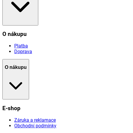
O nákupu
Platba
Doprava
O nákupu
E-shop
Záruka a reklamace
Obchodní podmínky