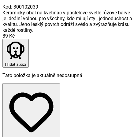
Kód
:
300102039
Keramický obal na květináč v pastelové světle růžové barvě
je ideální volbou pro všechny, kdo milují styl, jednoduchost a
kvalitu. Jeho lesklý povrch odráží světlo a zvýrazňuje krásu
každé rostliny.
89 Kč
Hlídat zboží
Tato položka je aktuálně nedostupná