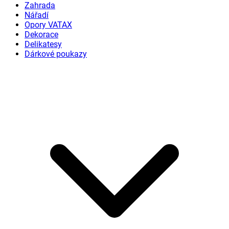
Zahrada
Nářadí
Opory VATAX
Dekorace
Delikatesy
Dárkové poukazy