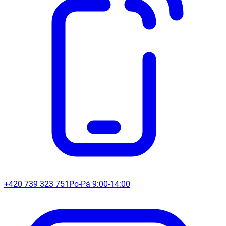
+420 739 323 751
Po-Pá 9:00-14:00