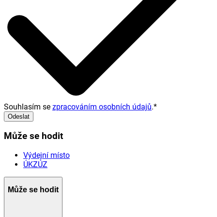
Souhlasím se
zpracováním osobních údajů
.
*
Odeslat
Může se hodit
Výdejní místo
ÚKZÚZ
Může se hodit