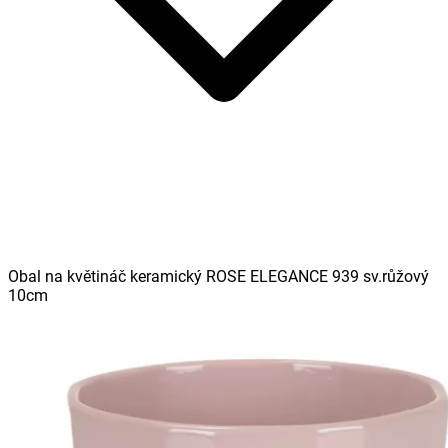
Obal na květináč keramický ROSE ELEGANCE 939 sv.růžový
10cm