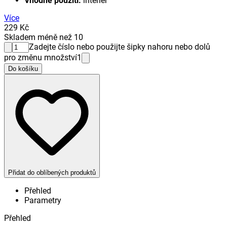
Vhodné použití:
interiér
Více
229 Kč
Skladem méně než 10
Zadejte číslo nebo použijte šipky nahoru nebo dolů
pro změnu množství
1
Do košíku
Přidat do oblíbených produktů
Přehled
Parametry
Přehled