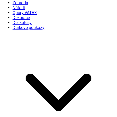
Zahrada
Nářadí
Opory VATAX
Dekorace
Delikatesy
Dárkové poukazy