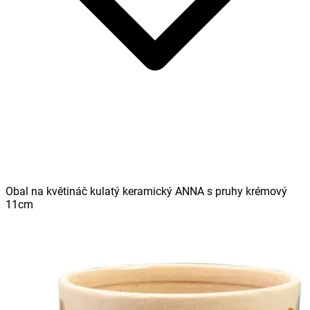
Obal na květináč kulatý keramický ANNA s pruhy krémový
11cm