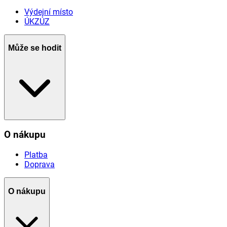
Výdejní místo
ÚKZÚZ
Může se hodit
O nákupu
Platba
Doprava
O nákupu