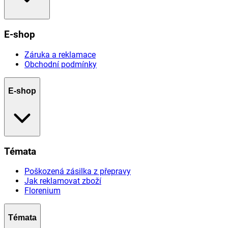
E-shop
Záruka a reklamace
Obchodní podmínky
E-shop
Témata
Poškozená zásilka z přepravy
Jak reklamovat zboží
Florenium
Témata