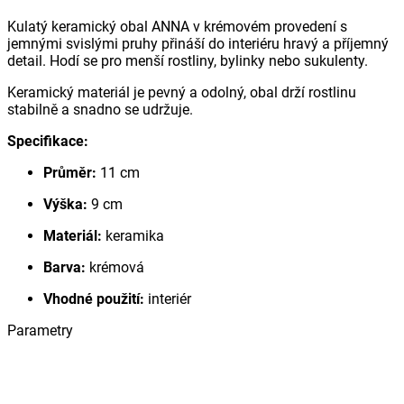
Kulatý keramický obal ANNA v krémovém provedení s
jemnými svislými pruhy přináší do interiéru hravý a příjemný
detail. Hodí se pro menší rostliny, bylinky nebo sukulenty.
Keramický materiál je pevný a odolný, obal drží rostlinu
stabilně a snadno se udržuje.
Specifikace:
Průměr:
11 cm
Výška:
9 cm
Materiál:
keramika
Barva:
krémová
Vhodné použití:
interiér
Parametry