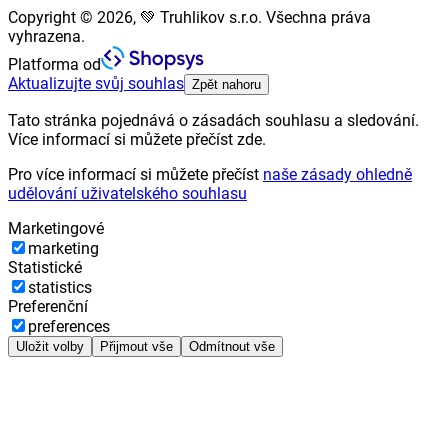
Copyright © 2026, 💚 Truhlikov s.r.o. Všechna práva
vyhrazena.
Platforma od
Aktualizujte svůj souhlas
Zpět nahoru
Tato stránka pojednává o zásadách souhlasu a sledování.
Více informací si můžete přečíst zde.
Pro více informací si můžete přečíst
naše zásady ohledně
udělování uživatelského souhlasu
Marketingové
marketing
Statistické
statistics
Preferenční
preferences
Uložit volby
Přijmout vše
Odmítnout vše