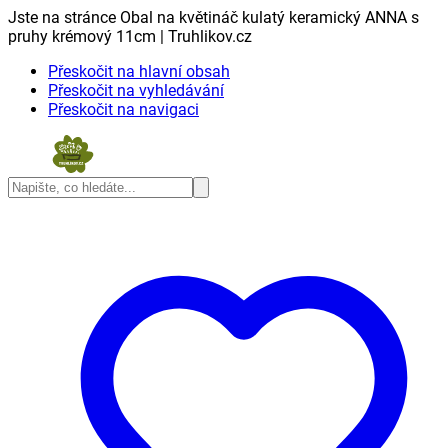
Jste na stránce Obal na květináč kulatý keramický ANNA s
pruhy krémový 11cm | Truhlikov.cz
Přeskočit na hlavní obsah
Přeskočit na vyhledávání
Přeskočit na navigaci