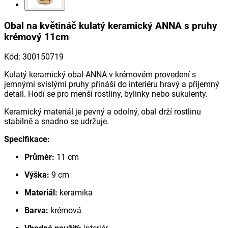
Obal na květináč kulatý keramický ANNA s pruhy
krémový 11cm
Kód
:
300150719
Kulatý keramický obal ANNA v krémovém provedení s
jemnými svislými pruhy přináší do interiéru hravý a příjemný
detail. Hodí se pro menší rostliny, bylinky nebo sukulenty.
Keramický materiál je pevný a odolný, obal drží rostlinu
stabilně a snadno se udržuje.
Specifikace:
Průměr:
11 cm
Výška:
9 cm
Materiál:
keramika
Barva:
krémová