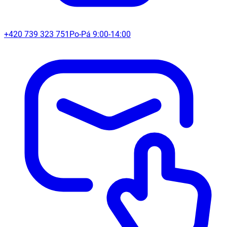
+420 739 323 751
Po-Pá 9:00-14:00