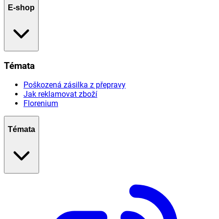
E-shop
Témata
Poškozená zásilka z přepravy
Jak reklamovat zboží
Florenium
Témata