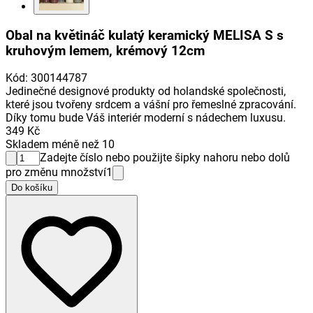
Obal na květináč kulatý keramický MELISA S s
kruhovým lemem, krémový 12cm
Kód
:
300144787
Jedinečné designové produkty od holandské společnosti,
které jsou tvořeny srdcem a vášní pro řemeslné zpracování.
Díky tomu bude Váš interiér moderní s nádechem luxusu.
349 Kč
Skladem méně než 10
Zadejte číslo nebo použijte šipky nahoru nebo dolů
pro změnu množství
1
Do košíku