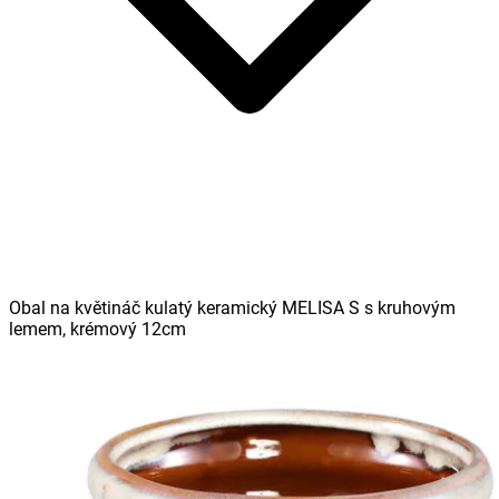
Obal na květináč kulatý keramický MELISA S s kruhovým
lemem, krémový 12cm