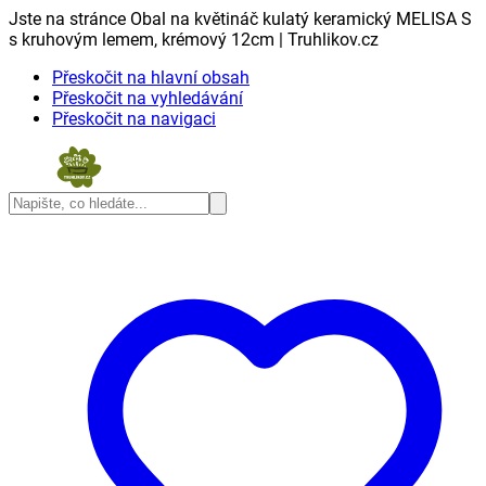
Jste na stránce Obal na květináč kulatý keramický MELISA S
s kruhovým lemem, krémový 12cm | Truhlikov.cz
Přeskočit na hlavní obsah
Přeskočit na vyhledávání
Přeskočit na navigaci