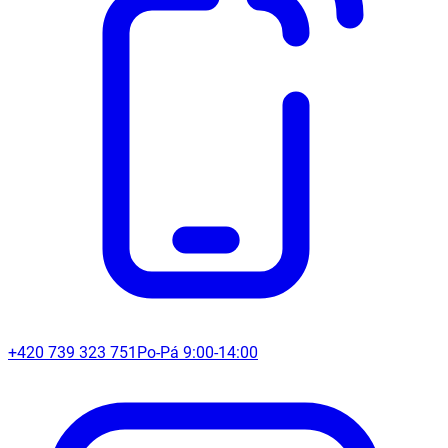
+420 739 323 751
Po-Pá 9:00-14:00