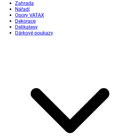
Zahrada
Nářadí
Opory VATAX
Dekorace
Delikatesy
Dárkové poukazy