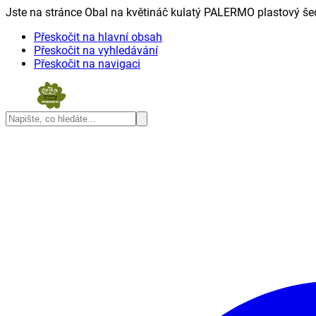
Jste na stránce Obal na květináč kulatý PALERMO plastový šed
Přeskočit na hlavní obsah
Přeskočit na vyhledávání
Přeskočit na navigaci