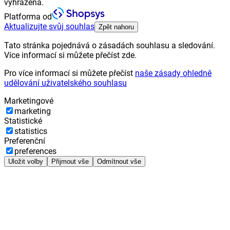
vyhrazena.
Platforma od
Aktualizujte svůj souhlas
Zpět nahoru
Tato stránka pojednává o zásadách souhlasu a sledování.
Více informací si můžete přečíst zde.
Pro více informací si můžete přečíst
naše zásady ohledně
udělování uživatelského souhlasu
Marketingové
marketing
Statistické
statistics
Preferenční
preferences
Uložit volby
Přijmout vše
Odmítnout vše