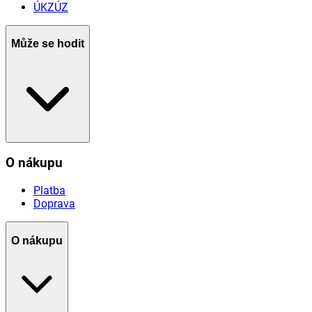
ÚKZÚZ
Může se hodit
O nákupu
Platba
Doprava
O nákupu