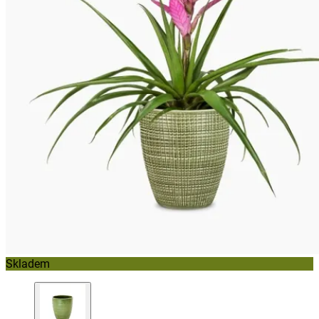
Skladem