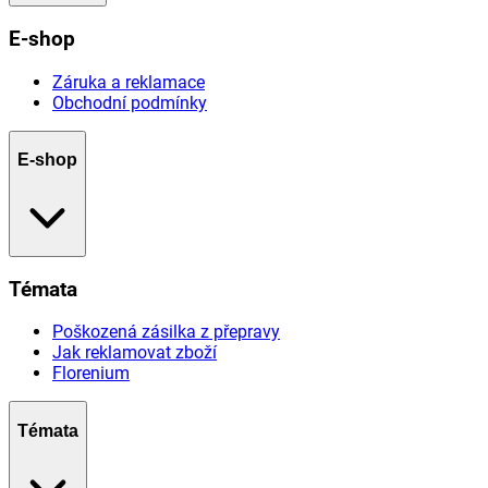
E-shop
Záruka a reklamace
Obchodní podmínky
E-shop
Témata
Poškozená zásilka z přepravy
Jak reklamovat zboží
Florenium
Témata