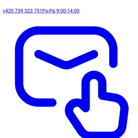
+420 739 323 751
Po-Pá 9:00-14:00