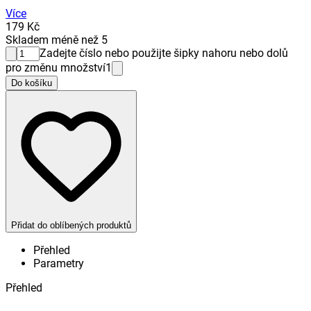
Více
179 Kč
Skladem méně než 5
Zadejte číslo nebo použijte šipky nahoru nebo dolů
pro změnu množství
1
Do košíku
Přidat do oblíbených produktů
Přehled
Parametry
Přehled