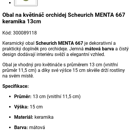
Obal na květináč orchidej Scheurich MENTA 667
keramika 13cm
Kód
:
300089118
Keramický obal
Scheurich MENTA 667
je dekorativní a
praktický doplněk pro orchideje. Jemná
mátová barva
a čistý
design dodávají interiéru svěží a elegantní vzhled.
Obal je vhodný pro květináče s průměrem 13 cm (vnitřní
průměr 11,5 cm) a díky své výšce 15 cm skvěle drží rostliny
na svém místě.
Specifikace:
Průměr:
13 cm (vnitřní 11,5 cm)
Výška:
15 cm
Materiál:
keramika
Barva:
mátová