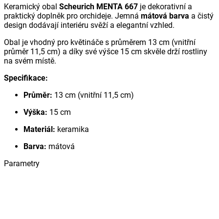
Keramický obal
Scheurich MENTA 667
je dekorativní a
praktický doplněk pro orchideje. Jemná
mátová barva
a čistý
design dodávají interiéru svěží a elegantní vzhled.
Obal je vhodný pro květináče s průměrem 13 cm (vnitřní
průměr 11,5 cm) a díky své výšce 15 cm skvěle drží rostliny
na svém místě.
Specifikace:
Průměr:
13 cm (vnitřní 11,5 cm)
Výška:
15 cm
Materiál:
keramika
Barva:
mátová
Parametry