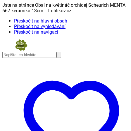
Jste na stránce Obal na květináč orchidej Scheurich MENTA
667 keramika 13cm | Truhlikov.cz
Přeskočit na hlavní obsah
Přeskočit na vyhledávání
Přeskočit na navigaci