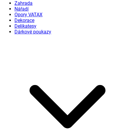
Zahrada
Nářadí
Opory VATAX
Dekorace
Delikatesy
Dárkové poukazy