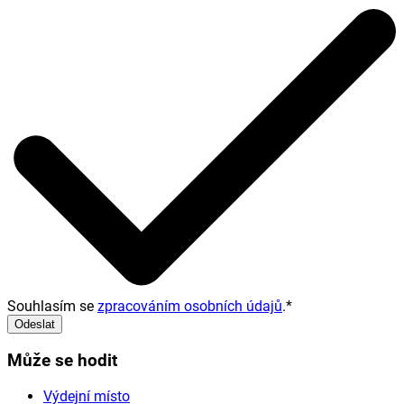
Souhlasím se
zpracováním osobních údajů
.
*
Odeslat
Může se hodit
Výdejní místo