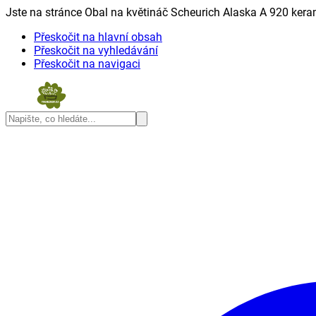
Jste na stránce Obal na květináč Scheurich Alaska A 920 keram
Přeskočit na hlavní obsah
Přeskočit na vyhledávání
Přeskočit na navigaci