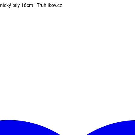
ický bílý 16cm | Truhlikov.cz