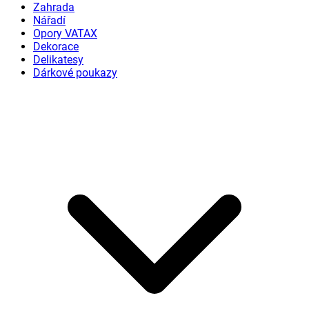
Zahrada
Nářadí
Opory VATAX
Dekorace
Delikatesy
Dárkové poukazy