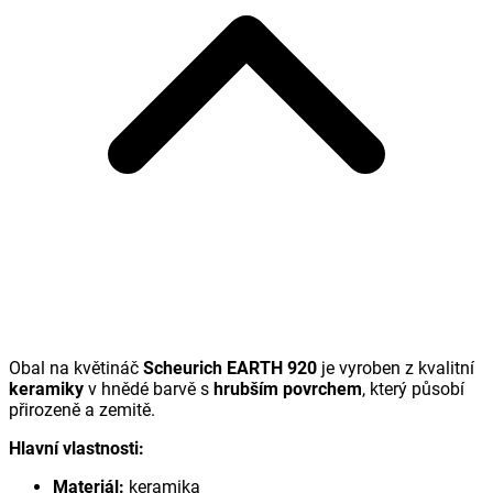
Obal na květináč
Scheurich EARTH 920
je vyroben z kvalitní
keramiky
v hnědé barvě s
hrubším povrchem
, který působí
přirozeně a zemitě.
Hlavní vlastnosti:
Materiál:
keramika