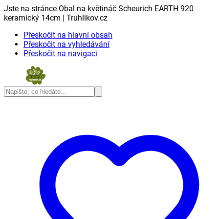
Jste na stránce Obal na květináč Scheurich EARTH 920
keramický 14cm | Truhlikov.cz
Přeskočit na hlavní obsah
Přeskočit na vyhledávání
Přeskočit na navigaci