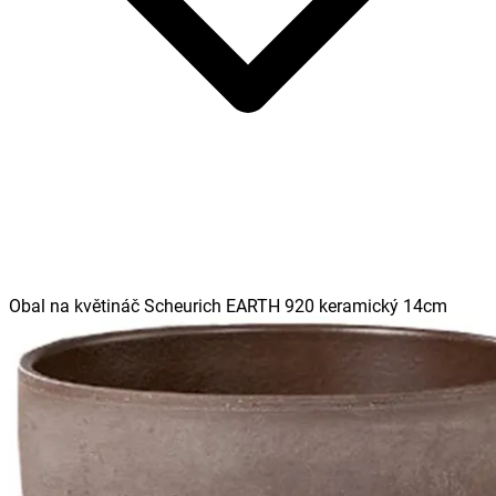
Obal na květináč Scheurich EARTH 920 keramický 14cm