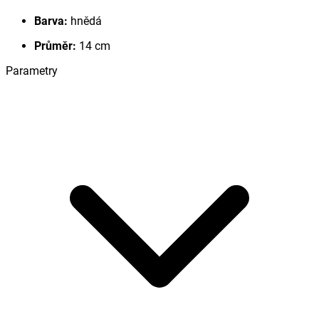
Barva:
hnědá
Průměr:
14 cm
Parametry