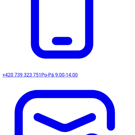
+420 739 323 751
Po-Pá 9:00-14:00