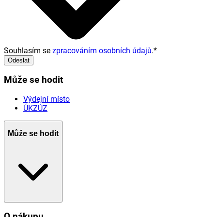
Souhlasím se
zpracováním osobních údajů
.
*
Odeslat
Může se hodit
Výdejní místo
ÚKZÚZ
Může se hodit
O nákupu