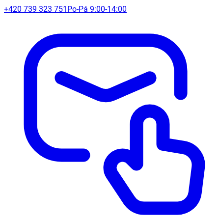
+420 739 323 751
Po-Pá 9:00-14:00