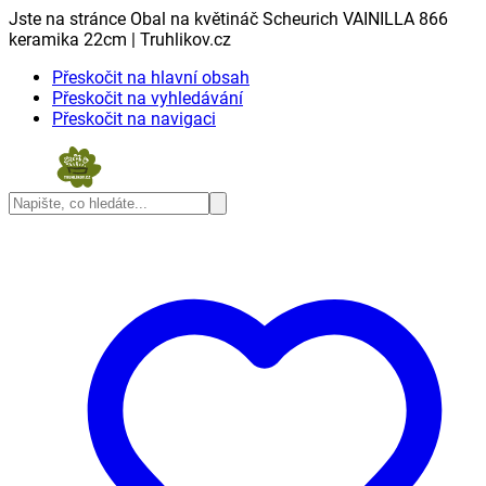
Jste na stránce Obal na květináč Scheurich VAINILLA 866
keramika 22cm | Truhlikov.cz
Přeskočit na hlavní obsah
Přeskočit na vyhledávání
Přeskočit na navigaci