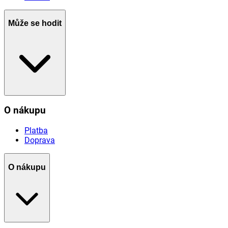
Může se hodit
O nákupu
Platba
Doprava
O nákupu