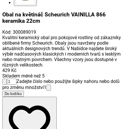
Obal na květináč Scheurich VAINILLA 866
keramika 22cm
Kód
:
300089019
Kvalitní keramický obal pro pokojové rostliny od zákazníky
oblíbené firmy Scheurich. Obaly jsou navrženy podle
aktuálních designových trendů. V Nabídce najdete široký
výběr nadčasových klasických i moderních tvarů s lesklým
nebo matným povrchem. Všechny vzory jsou dostupné v
různých velikostech.
429 Kč
Skladem méně než 5
Zadejte číslo nebo použijte šipky nahoru nebo dolů
pro změnu množství
1
Do košíku