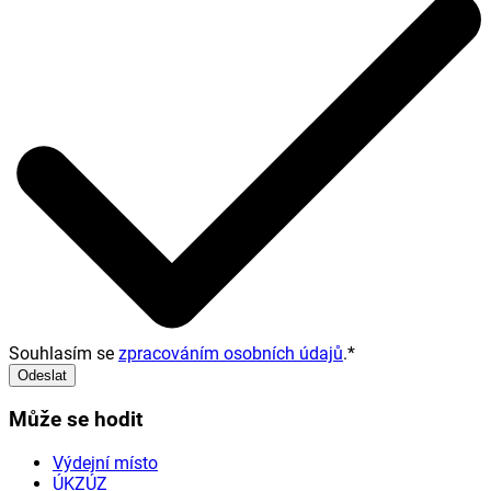
Souhlasím se
zpracováním osobních údajů
.
*
Odeslat
Může se hodit
Výdejní místo
ÚKZÚZ