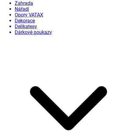
Zahrada
Nářadí
Opory VATAX
Dekorace
Delikatesy
Dárkové poukazy