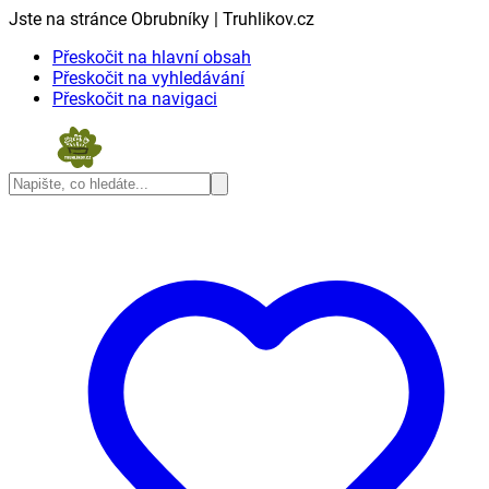
Jste na stránce Obrubníky | Truhlikov.cz
Přeskočit na hlavní obsah
Přeskočit na vyhledávání
Přeskočit na navigaci