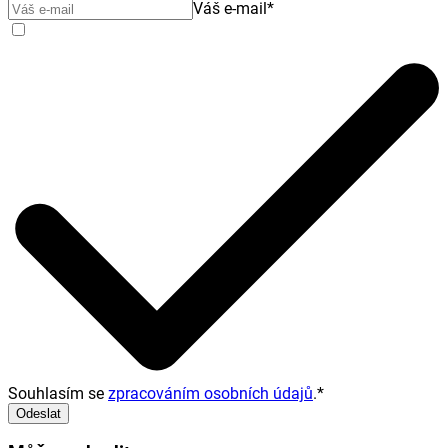
Váš e-mail
*
Souhlasím se
zpracováním osobních údajů
.
*
Odeslat