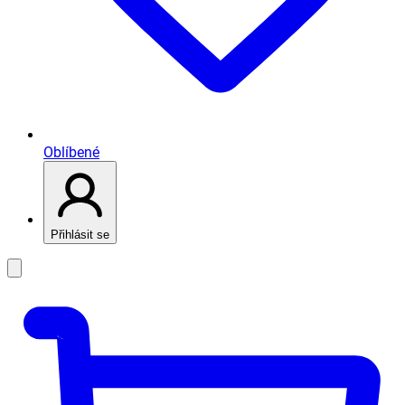
Oblíbené
Přihlásit se