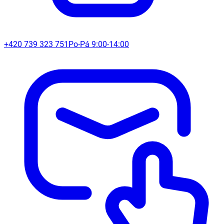
+420 739 323 751
Po-Pá 9:00-14:00