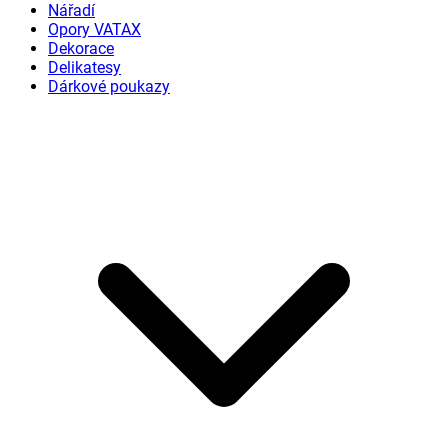
Nářadí
Opory VATAX
Dekorace
Delikatesy
Dárkové poukazy