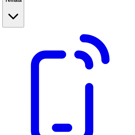
Témata