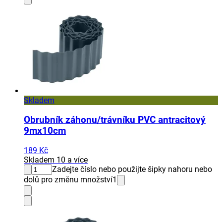
Skladem
Obrubník záhonu/trávníku PVC antracitový
9mx10cm
189 Kč
Skladem 10 a více
Zadejte číslo nebo použijte šipky nahoru nebo
dolů pro změnu množství
1