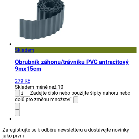
Skladem
Obrubník záhonu/trávníku PVC antracitový
9mx15cm
279 Kč
Skladem méně než 10
Zadejte číslo nebo použijte šipky nahoru nebo
dolů pro změnu množství
1
Zaregistrujte se k odběru newsletteru a dostávejte novinky
jako první