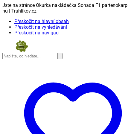
Jste na stránce Okurka nakládačka Sonada F1 partenokarp.
hu | Truhlikov.cz
Přeskočit na hlavní obsah
Přeskočit na vyhledávání
Přeskočit na navigaci