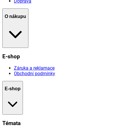
Doprava
O nákupu
E-shop
Záruka a reklamace
Obchodní podmínky
E-shop
Témata