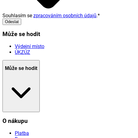
Souhlasím se
zpracováním osobních údajů
.
*
Odeslat
Může se hodit
Výdejní místo
ÚKZÚZ
Může se hodit
O nákupu
Platba