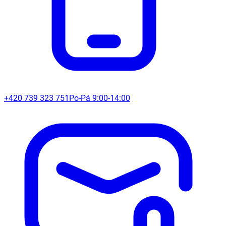
+420 739 323 751
Po-Pá 9:00-14:00