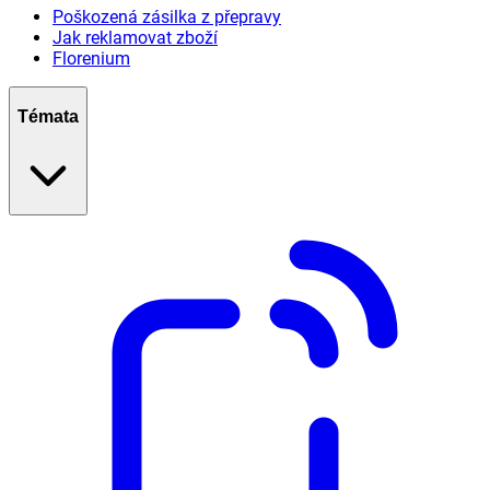
Poškozená zásilka z přepravy
Jak reklamovat zboží
Florenium
Témata