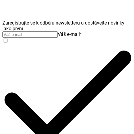
Zaregistrujte se k odběru newsletteru a dostávejte novinky
jako první
Váš e-mail
*