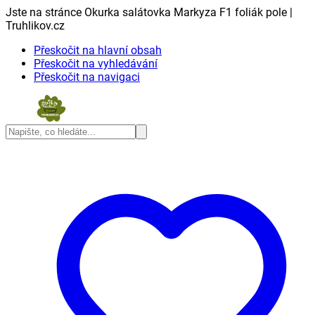
Jste na stránce Okurka salátovka Markyza F1 foliák pole |
Truhlikov.cz
Přeskočit na hlavní obsah
Přeskočit na vyhledávání
Přeskočit na navigaci