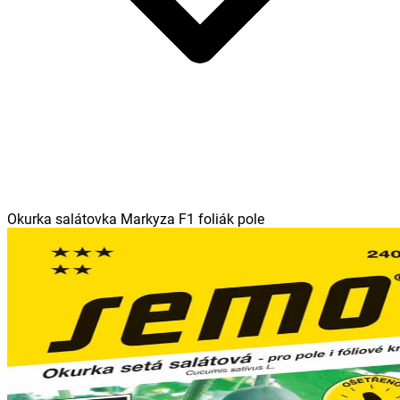
Okurka salátovka Markyza F1 foliák pole