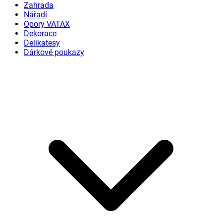
Zahrada
Nářadí
Opory VATAX
Dekorace
Delikatesy
Dárkové poukazy