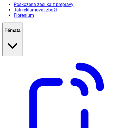
Poškozená zásilka z přepravy
Jak reklamovat zboží
Florenium
Témata