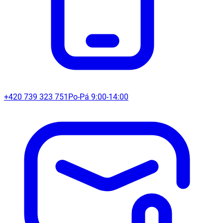
+420 739 323 751
Po-Pá 9:00-14:00