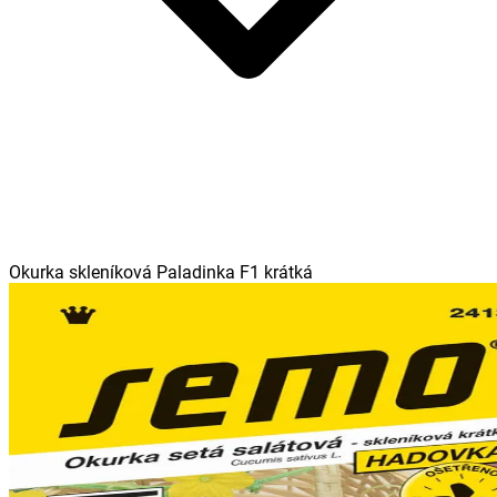
Okurka skleníková Paladinka F1 krátká