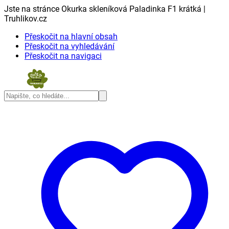
Jste na stránce Okurka skleníková Paladinka F1 krátká |
Truhlikov.cz
Přeskočit na hlavní obsah
Přeskočit na vyhledávání
Přeskočit na navigaci