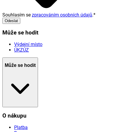
Souhlasím se
zpracováním osobních údajů
.
*
Odeslat
Může se hodit
Výdejní místo
ÚKZÚZ
Může se hodit
O nákupu
Platba