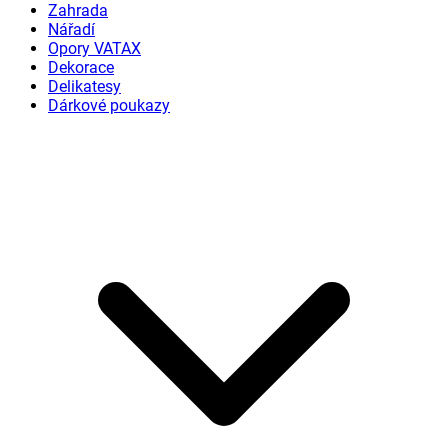
Zahrada
Nářadí
Opory VATAX
Dekorace
Delikatesy
Dárkové poukazy