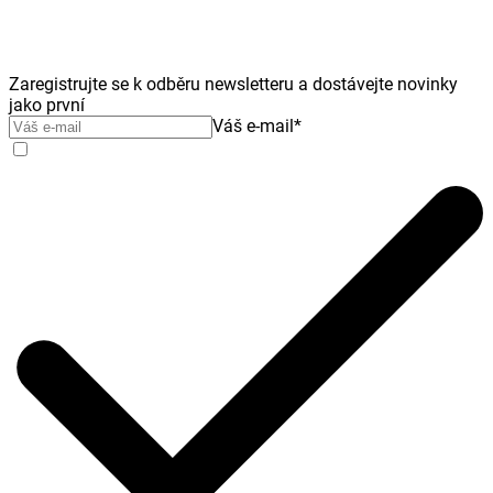
Zaregistrujte se k odběru newsletteru a dostávejte novinky
jako první
Váš e-mail
*