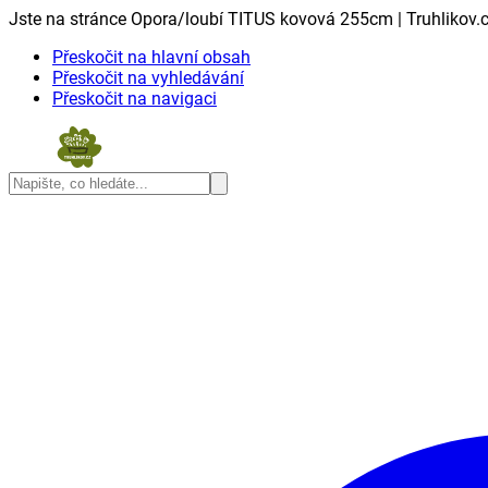
Jste na stránce Opora/loubí TITUS kovová 255cm | Truhlikov.
Přeskočit na hlavní obsah
Přeskočit na vyhledávání
Přeskočit na navigaci