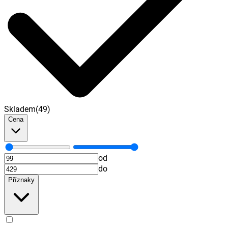
Skladem
(
49
)
Cena
od
do
Příznaky