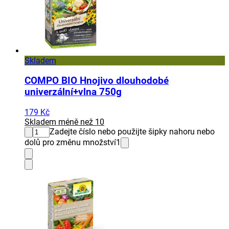
Skladem
COMPO BIO Hnojivo dlouhodobé
univerzální+vlna 750g
179 Kč
Skladem méně než 10
Zadejte číslo nebo použijte šipky nahoru nebo
dolů pro změnu množství
1