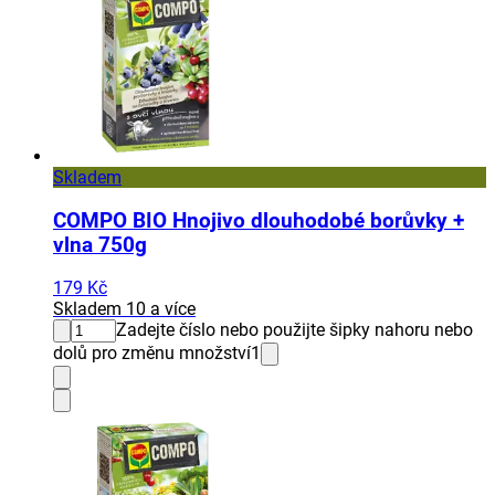
Skladem
COMPO BIO Hnojivo dlouhodobé borůvky +
vlna 750g
179 Kč
Skladem 10 a více
Zadejte číslo nebo použijte šipky nahoru nebo
dolů pro změnu množství
1