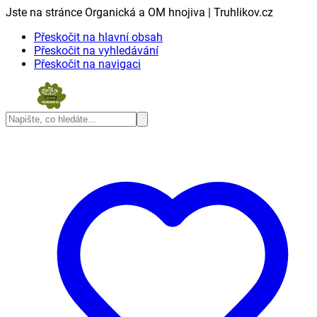
Jste na stránce Organická a OM hnojiva | Truhlikov.cz
Přeskočit na hlavní obsah
Přeskočit na vyhledávání
Přeskočit na navigaci