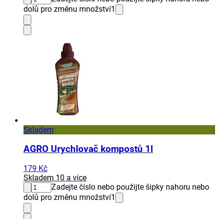
dolů pro změnu množství
1
Skladem
AGRO Urychlovač kompostů 1l
179 Kč
Skladem 10 a více
Zadejte číslo nebo použijte šipky nahoru nebo
dolů pro změnu množství
1