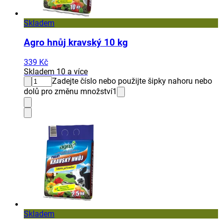
Skladem
Agro hnůj kravský 10 kg
339 Kč
Skladem 10 a více
Zadejte číslo nebo použijte šipky nahoru nebo
dolů pro změnu množství
1
Skladem