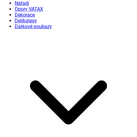
Nářadí
Opory VATAX
Dekorace
Delikatesy
Dárkové poukazy