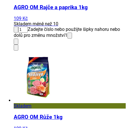
AGRO OM Rajče a paprika 1kg
109 Kč
Skladem méně než 10
Zadejte číslo nebo použijte šipky nahoru nebo
dolů pro změnu množství
1
Skladem
AGRO OM Růže 1kg