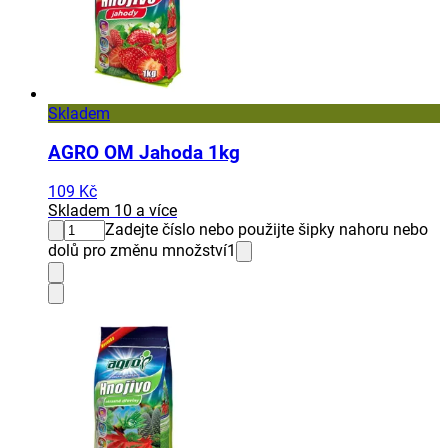
Skladem
AGRO OM Jahoda 1kg
109 Kč
Skladem 10 a více
Zadejte číslo nebo použijte šipky nahoru nebo
dolů pro změnu množství
1