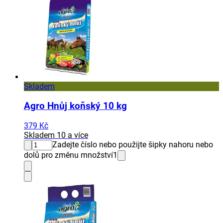
Skladem
Agro Hnůj koňský 10 kg
379 Kč
Skladem 10 a více
Zadejte číslo nebo použijte šipky nahoru nebo
dolů pro změnu množství
1