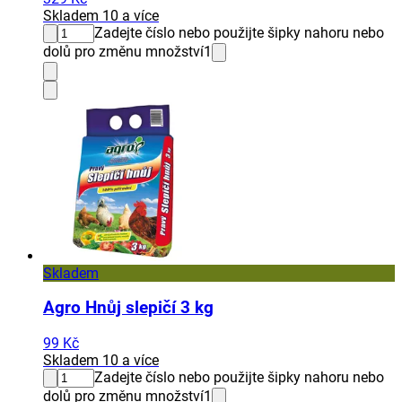
Skladem 10 a více
Zadejte číslo nebo použijte šipky nahoru nebo
dolů pro změnu množství
1
Skladem
Agro Hnůj slepičí 3 kg
99 Kč
Skladem 10 a více
Zadejte číslo nebo použijte šipky nahoru nebo
dolů pro změnu množství
1