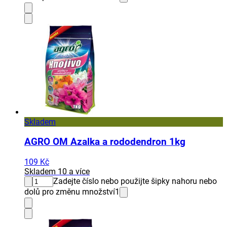
Skladem
AGRO OM Azalka a rododendron 1kg
109 Kč
Skladem 10 a více
Zadejte číslo nebo použijte šipky nahoru nebo
dolů pro změnu množství
1