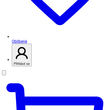
Oblíbené
Přihlásit se