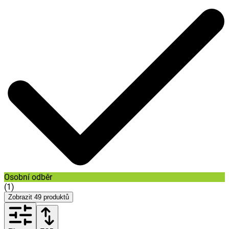
Osobní odběr
(
1
)
Zobrazit
49
produktů