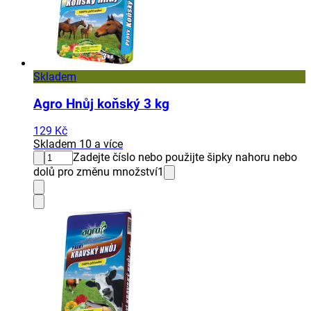
Skladem
Agro Hnůj koňský 3 kg
129 Kč
Skladem 10 a více
Zadejte číslo nebo použijte šipky nahoru nebo
dolů pro změnu množství
1