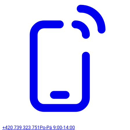
+420 739 323 751
Po-Pá 9:00-14:00