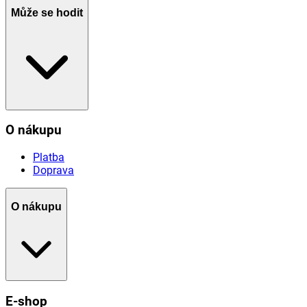
Může se hodit
O nákupu
Platba
Doprava
O nákupu
E-shop