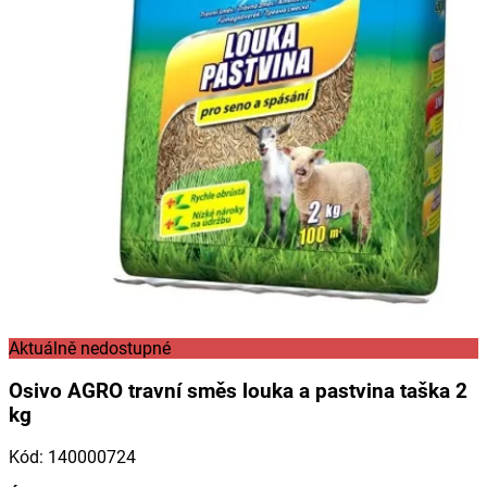
Aktuálně nedostupné
Osivo AGRO travní směs louka a pastvina taška 2
kg
Kód
:
140000724