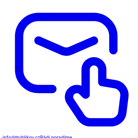
info@truhlikov.cz
Rádi poradíme