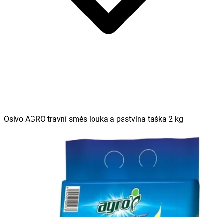
Osivo AGRO travní směs louka a pastvina taška 2 kg