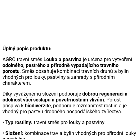
Úplný popis produktu:
AGRO travní směs
Louka a pastvina
je určena pro vytvoření
odolného, pestrého a přírodně vypadajícího travního
porostu
. Směs obsahuje kombinaci travních druhů a bylin
vhodných pro louky, pastviny a zahrady s přírodním
charakterem.
Díky vyváženému složení podporuje
dobrou regeneraci a
odolnost vůči sešlapu a povětrnostním vlivům
. Porost
přispívá k
biodiverzitě
, podporuje rozmanitost rostlin a je
vhodný pro pastvu drobného hospodářského zvířectva.
•
Typ rostliny:
travní směs pro louky a pastviny
•
Složení:
kombinace trav a bylin vhodných pro přírodní louky