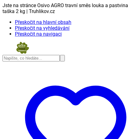
Jste na stránce Osivo AGRO travní směs louka a pastvina
taška 2 kg | Truhlikov.cz
Přeskočit na hlavní obsah
Přeskočit na vyhledávání
Přeskočit na navigaci