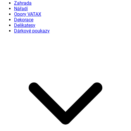
Zahrada
Nářadí
Opory VATAX
Dekorace
Delikatesy
Dárkové poukazy