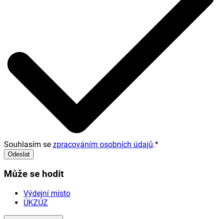
Souhlasím se
zpracováním osobních údajů
.
*
Odeslat
Může se hodit
Výdejní místo
ÚKZÚZ