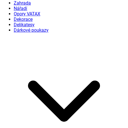
Zahrada
Nářadí
Opory VATAX
Dekorace
Delikatesy
Dárkové poukazy