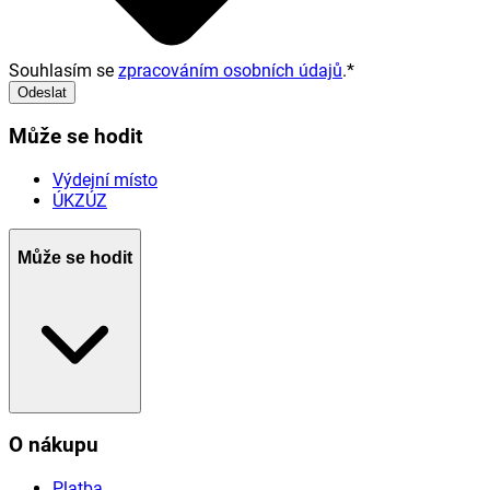
Souhlasím se
zpracováním osobních údajů
.
*
Odeslat
Může se hodit
Výdejní místo
ÚKZÚZ
Může se hodit
O nákupu
Platba