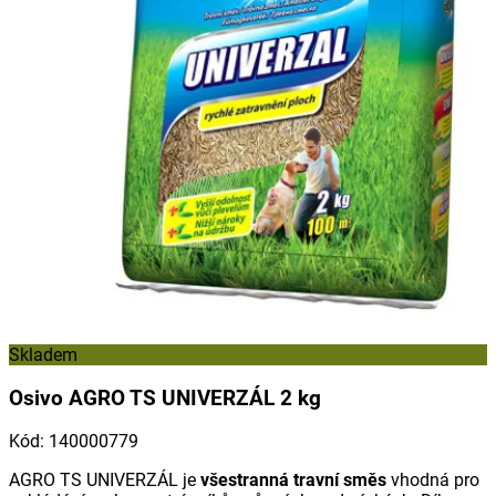
Skladem
Osivo AGRO TS UNIVERZÁL 2 kg
Kód
:
140000779
AGRO TS UNIVERZÁL je
všestranná travní směs
vhodná pro