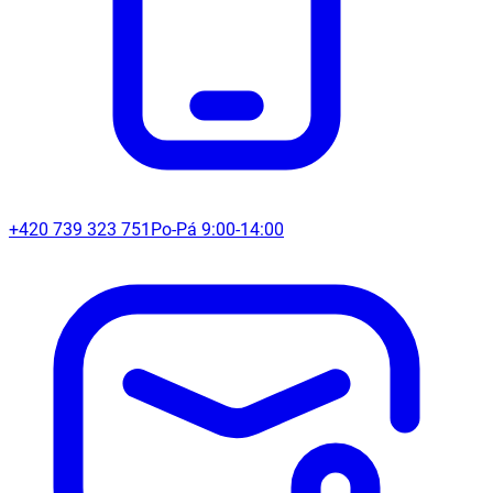
+420 739 323 751
Po-Pá 9:00-14:00