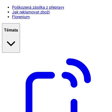
Poškozená zásilka z přepravy
Jak reklamovat zboží
Florenium
Témata