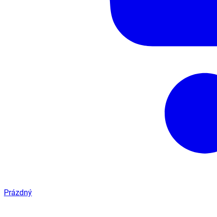
Prázdný