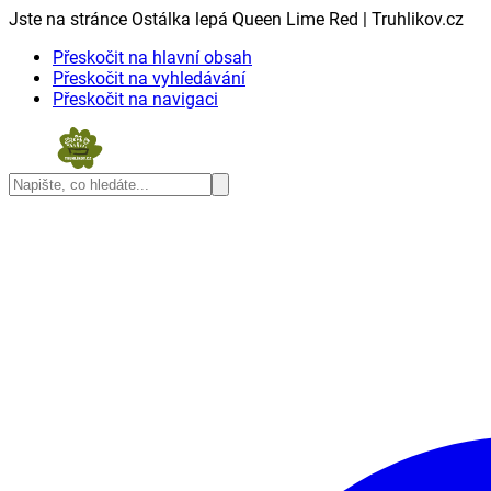
Jste na stránce Ostálka lepá Queen Lime Red | Truhlikov.cz
Přeskočit na hlavní obsah
Přeskočit na vyhledávání
Přeskočit na navigaci