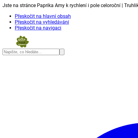
Jste na stránce Paprika Amy k rychlení i pole celoroční | Truhli
Přeskočit na hlavní obsah
Přeskočit na vyhledávání
Přeskočit na navigaci