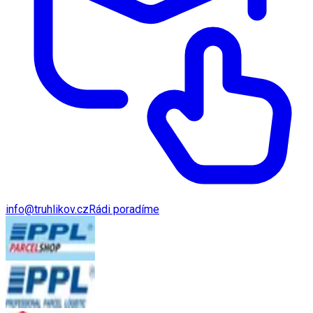
info@truhlikov.cz
Rádi poradíme