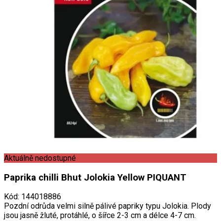
Aktuálně nedostupné
Paprika chilli Bhut Jolokia Yellow PIQUANT
Kód
:
144018886
Pozdní odrůda velmi silně pálivé papriky typu Jolokia. Plody
jsou jasně žluté, protáhlé, o šířce 2-3 cm a délce 4-7 cm.