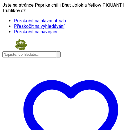
Jste na stránce Paprika chilli Bhut Jolokia Yellow PIQUANT |
Truhlikov.cz
Přeskočit na hlavní obsah
Přeskočit na vyhledávání
Přeskočit na navigaci