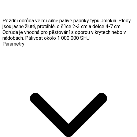
Pozdní odrůda velmi silně pálivé papriky typu Jolokia. Plody
jsou jasně žluté, protáhlé, o šířce 2-3 cm a délce 4-7 cm.
Odrůda je vhodná pro pěstování s oporou v krytech nebo v
nádobách. Pálivost okolo 1 000 000 SHU.
Parametry