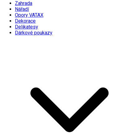
Zahrada
Nářadí
Opory VATAX
Dekorace
Delikatesy
Dárkové poukazy