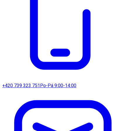
+420 739 323 751
Po-Pá 9:00-14:00