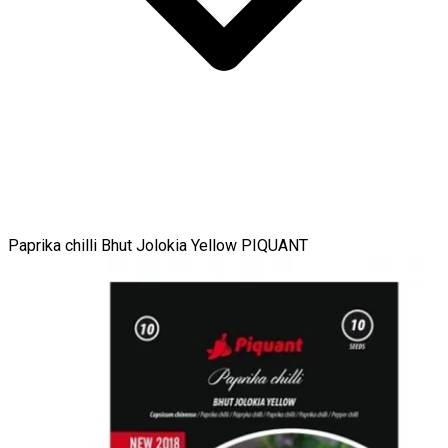
Paprika chilli Bhut Jolokia Yellow PIQUANT