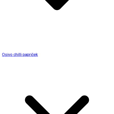
Osivo chilli papriček