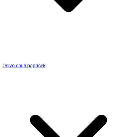
Osivo chilli papriček