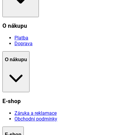
O nákupu
Platba
Doprava
O nákupu
E-shop
Záruka a reklamace
Obchodní podmínky
E-shop