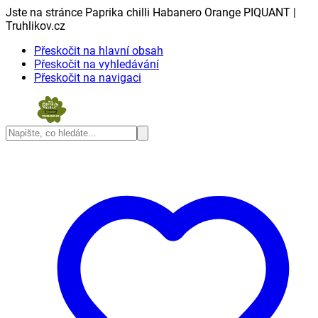
Jste na stránce Paprika chilli Habanero Orange PIQUANT |
Truhlikov.cz
Přeskočit na hlavní obsah
Přeskočit na vyhledávání
Přeskočit na navigaci