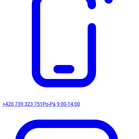
+420 739 323 751
Po-Pá 9:00-14:00