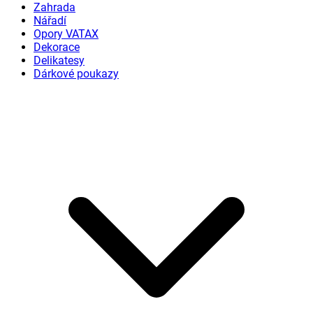
Zahrada
Nářadí
Opory VATAX
Dekorace
Delikatesy
Dárkové poukazy