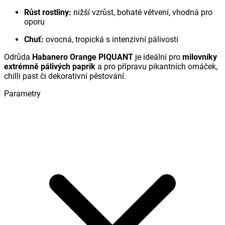
Růst rostliny:
nižší vzrůst, bohaté větvení, vhodná pro
oporu
Chuť:
ovocná, tropická s intenzivní pálivostí
Odrůda
Habanero Orange PIQUANT
je ideální pro
milovníky
extrémně pálivých paprik
a pro přípravu pikantních omáček,
chilli past či dekorativní pěstování.
Parametry