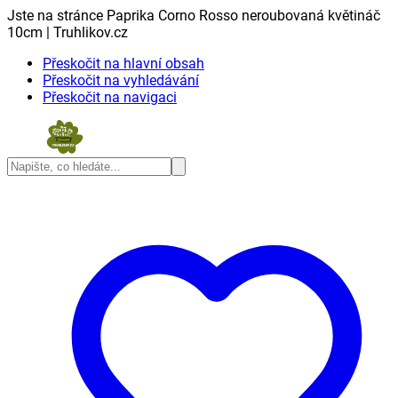
Jste na stránce Paprika Corno Rosso neroubovaná květináč
10cm | Truhlikov.cz
Přeskočit na hlavní obsah
Přeskočit na vyhledávání
Přeskočit na navigaci