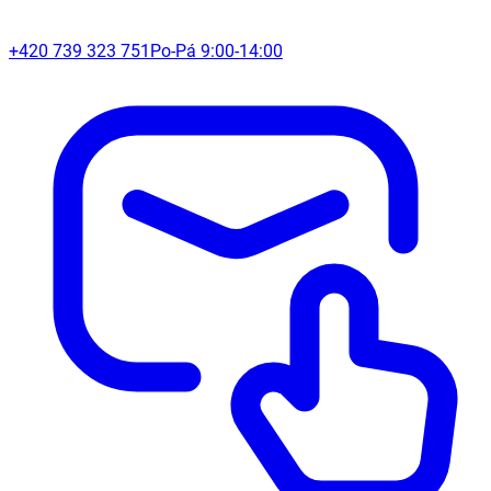
+420 739 323 751
Po-Pá 9:00-14:00