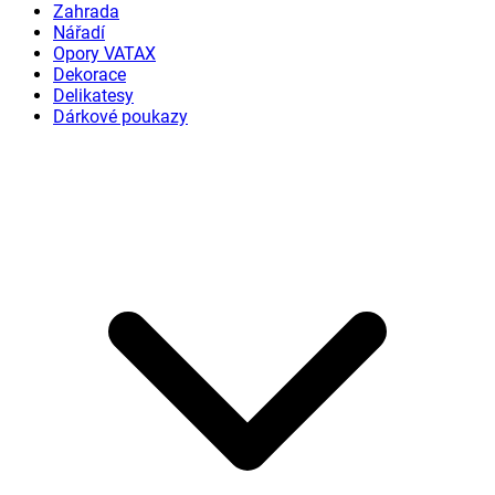
Zahrada
Nářadí
Opory VATAX
Dekorace
Delikatesy
Dárkové poukazy