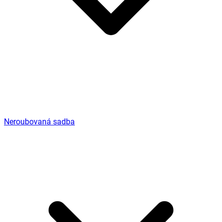
Neroubovaná sadba