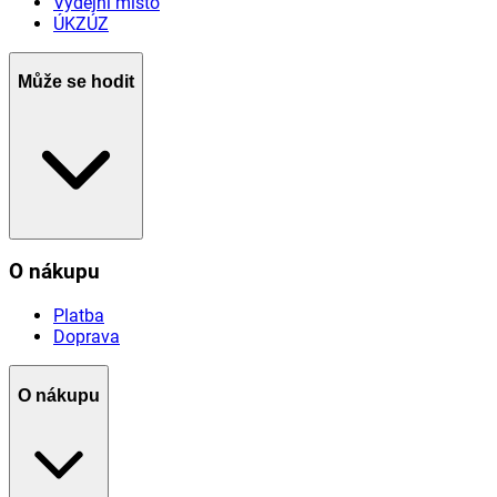
Výdejní místo
ÚKZÚZ
Může se hodit
O nákupu
Platba
Doprava
O nákupu