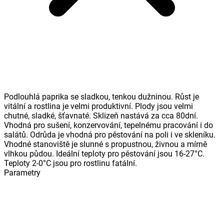
Podlouhlá paprika se sladkou, tenkou dužninou. Růst je
vitální a rostlina je velmi produktivní. Plody jsou velmi
chutné, sladké, šťavnaté. Sklizeň nastává za cca 80dní.
Vhodná pro sušení, konzervování, tepelnému pracování i do
salátů. Odrůda je vhodná pro pěstování na poli i ve skleníku.
Vhodné stanoviště je slunné s propustnou, živnou a mírně
vlhkou půdou. Ideální teploty pro pěstování jsou 16-27°C.
Teploty 2-0°C jsou pro rostlinu fatální.
Parametry