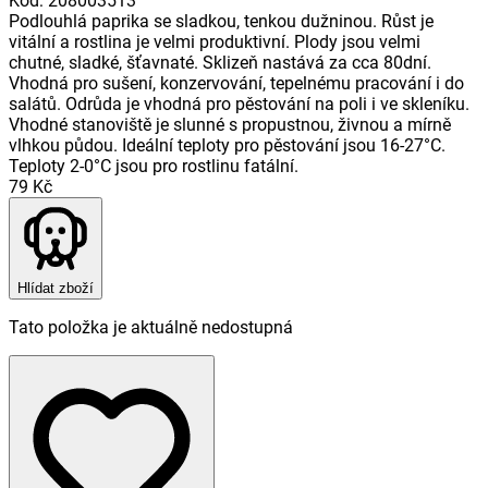
Kód
:
208003513
Podlouhlá paprika se sladkou, tenkou dužninou. Růst je
vitální a rostlina je velmi produktivní. Plody jsou velmi
chutné, sladké, šťavnaté. Sklizeň nastává za cca 80dní.
Vhodná pro sušení, konzervování, tepelnému pracování i do
salátů. Odrůda je vhodná pro pěstování na poli i ve skleníku.
Vhodné stanoviště je slunné s propustnou, živnou a mírně
vlhkou půdou. Ideální teploty pro pěstování jsou 16-27°C.
Teploty 2-0°C jsou pro rostlinu fatální.
79 Kč
Hlídat zboží
Tato položka je aktuálně nedostupná