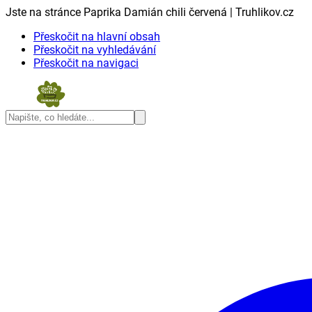
Jste na stránce Paprika Damián chili červená | Truhlikov.cz
Přeskočit na hlavní obsah
Přeskočit na vyhledávání
Přeskočit na navigaci