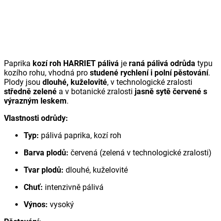
Paprika
kozí roh HARRIET pálivá
je
raná pálivá odrůda
typu
kozího rohu, vhodná pro
studené rychlení i polní pěstování
.
Plody jsou
dlouhé, kuželovité
, v technologické zralosti
středně zelené
a v botanické zralosti
jasně sytě červené s
výrazným leskem
.
Vlastnosti odrůdy:
Typ:
pálivá paprika, kozí roh
Barva plodů:
červená (zelená v technologické zralosti)
Tvar plodů:
dlouhé, kuželovité
Chuť:
intenzivně pálivá
Výnos:
vysoký