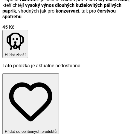
kteří chtějí
vysoký výnos dlouhých kuželovitých pálivých
paprik
, vhodných jak pro
konzervaci
, tak pro
čerstvou
spotřebu
.
45 Kč
Hlídat zboží
Tato položka je aktuálně nedostupná
Přidat do oblíbených produktů