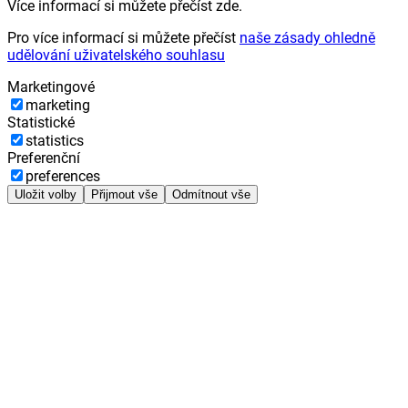
Více informací si můžete přečíst zde.
Pro více informací si můžete přečíst
naše zásady ohledně
udělování uživatelského souhlasu
Marketingové
marketing
Statistické
statistics
Preferenční
preferences
Uložit volby
Přijmout vše
Odmítnout vše