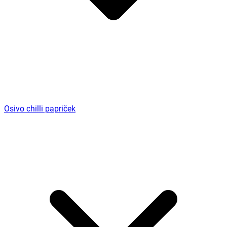
Osivo chilli papriček