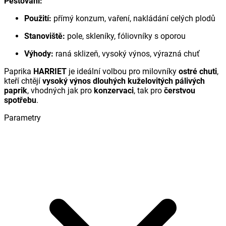
Pěstování:
Použití:
přímý konzum, vaření, nakládání celých plodů
Stanoviště:
pole, skleníky, fóliovníky s oporou
Výhody:
raná sklizeň, vysoký výnos, výrazná chuť
Paprika
HARRIET
je ideální volbou pro milovníky
ostré chuti
,
kteří chtějí
vysoký výnos dlouhých kuželovitých pálivých
paprik
, vhodných jak pro
konzervaci
, tak pro
čerstvou
spotřebu
.
Parametry