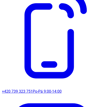
+420 739 323 751
Po-Pá 9:00-14:00