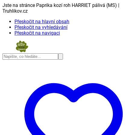
Jste na stránce Paprika kozí roh HARRIET pálivá (MS) |
Truhlikov.cz
Přeskočit na hlavní obsah
Přeskočit na vyhledávání
Přeskočit na navigaci