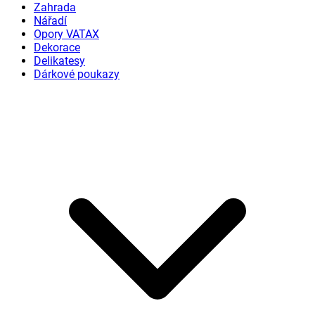
Zahrada
Nářadí
Opory VATAX
Dekorace
Delikatesy
Dárkové poukazy