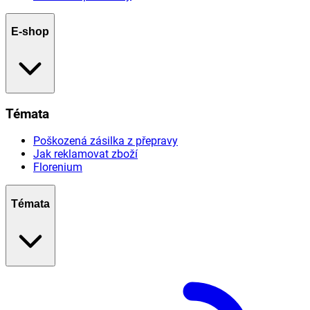
E-shop
Témata
Poškozená zásilka z přepravy
Jak reklamovat zboží
Florenium
Témata