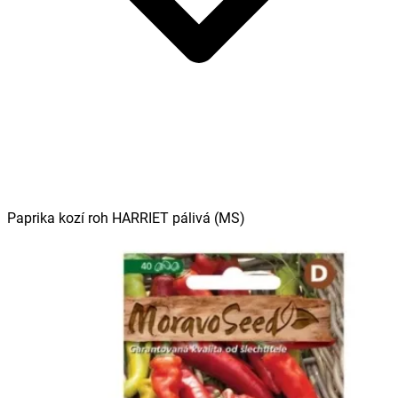
Paprika kozí roh HARRIET pálivá (MS)