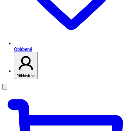
Oblíbené
Přihlásit se