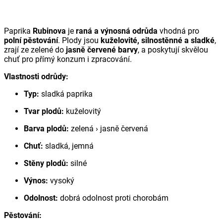
Paprika
Rubinova
je
raná a výnosná odrůda
vhodná pro
polní pěstování
. Plody jsou
kuželovité, silnostěnné a sladké
,
zrají ze zelené do
jasně červené barvy
, a poskytují skvělou
chuť pro přímý konzum i zpracování.
Vlastnosti odrůdy:
Typ:
sladká paprika
Tvar plodů:
kuželovitý
Barva plodů:
zelená › jasně červená
Chuť:
sladká, jemná
Stěny plodů:
silné
Výnos:
vysoký
Odolnost:
dobrá odolnost proti chorobám
Pěstování: