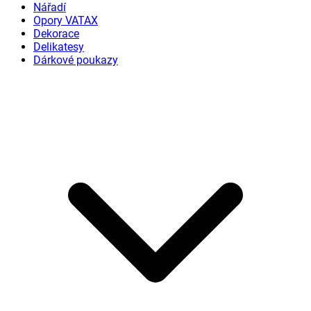
Nářadí
Opory VATAX
Dekorace
Delikatesy
Dárkové poukazy