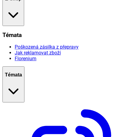
Témata
Poškozená zásilka z přepravy
Jak reklamovat zboží
Florenium
Témata