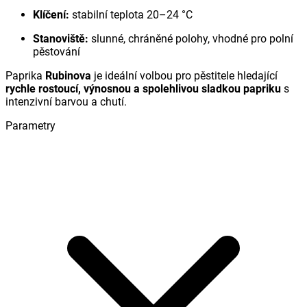
Klíčení:
stabilní teplota 20–24 °C
Stanoviště:
slunné, chráněné polohy, vhodné pro polní
pěstování
Paprika
Rubinova
je ideální volbou pro pěstitele hledající
rychle rostoucí, výnosnou a spolehlivou sladkou papriku
s
intenzivní barvou a chutí.
Parametry