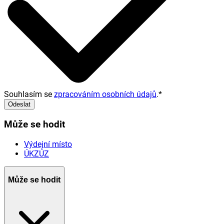
Souhlasím se
zpracováním osobních údajů
.
*
Odeslat
Může se hodit
Výdejní místo
ÚKZÚZ
Může se hodit