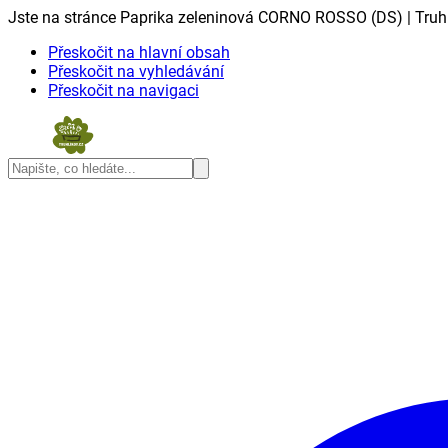
Jste na stránce Paprika zeleninová CORNO ROSSO (DS) | Truhl
Přeskočit na hlavní obsah
Přeskočit na vyhledávání
Přeskočit na navigaci