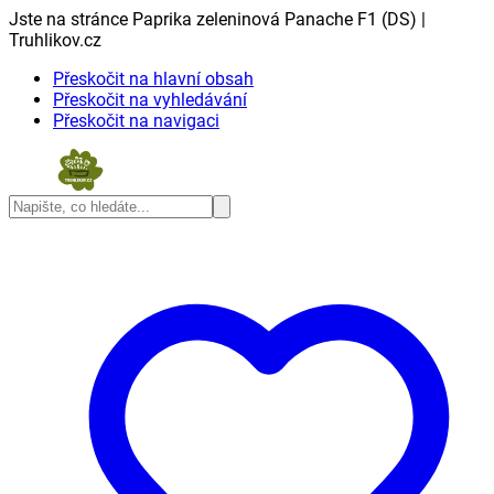
Jste na stránce Paprika zeleninová Panache F1 (DS) |
Truhlikov.cz
Přeskočit na hlavní obsah
Přeskočit na vyhledávání
Přeskočit na navigaci