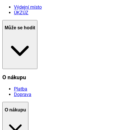
Výdejní místo
ÚKZÚZ
Může se hodit
O nákupu
Platba
Doprava
O nákupu