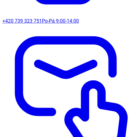
+420 739 323 751
Po-Pá 9:00-14:00