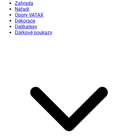
Zahrada
Nářadí
Opory VATAX
Dekorace
Delikatesy
Dárkové poukazy