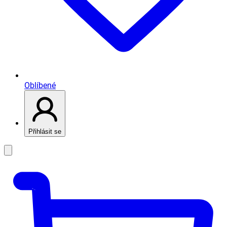
Oblíbené
Přihlásit se