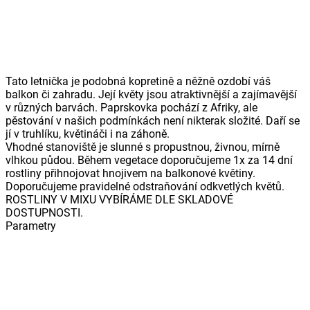
Tato letnička je podobná kopretině a něžně ozdobí váš
balkon či zahradu. Její květy jsou atraktivnější a zajímavější
v různých barvách. Paprskovka pochází z Afriky, ale
pěstování v našich podmínkách není nikterak složité. Daří se
jí v truhlíku, květináči i na záhoně.
Vhodné stanoviště je slunné s propustnou, živnou, mírně
vlhkou půdou. Během vegetace doporučujeme 1x za 14 dní
rostliny přihnojovat hnojivem na balkonové květiny.
Doporučujeme pravidelné odstraňování odkvetlých květů.
ROSTLINY V MIXU VYBÍRÁME DLE SKLADOVÉ
DOSTUPNOSTI.
Parametry