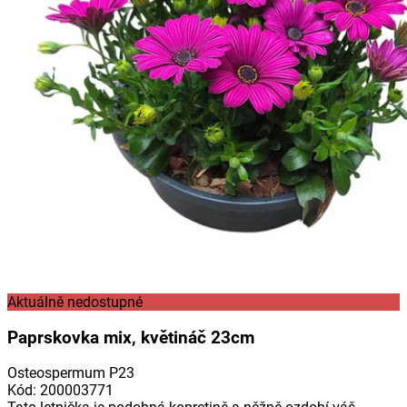
Aktuálně nedostupné
Paprskovka mix, květináč 23cm
Osteospermum P23
Kód
:
200003771