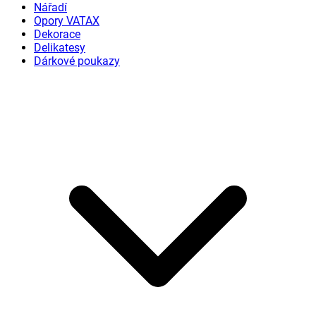
Nářadí
Opory VATAX
Dekorace
Delikatesy
Dárkové poukazy