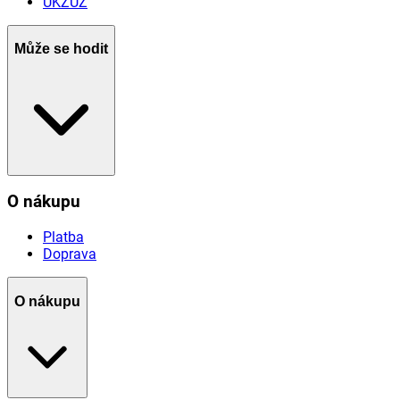
ÚKZÚZ
Může se hodit
O nákupu
Platba
Doprava
O nákupu