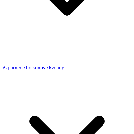
Vzpřímené balkonové květiny