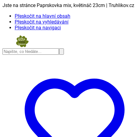
Jste na stránce Paprskovka mix, květináč 23cm | Truhlikov.cz
Přeskočit na hlavní obsah
Přeskočit na vyhledávání
Přeskočit na navigaci