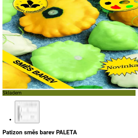
Skladem
Patizon směs barev PALETA