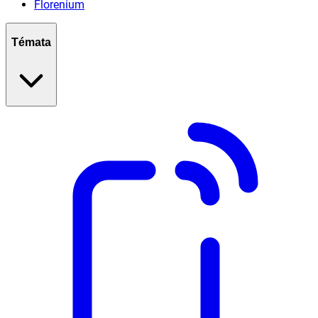
Florenium
Témata