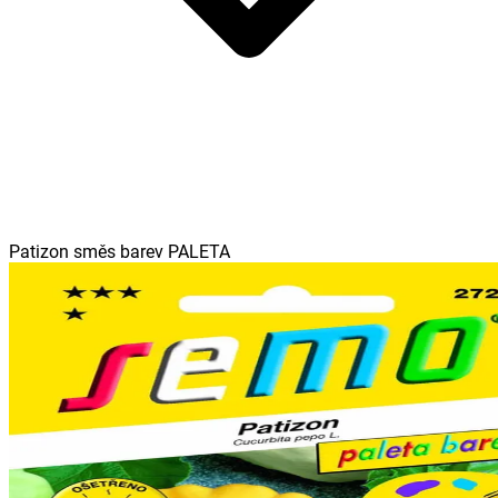
Patizon směs barev PALETA