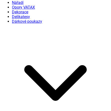
Nářadí
Opory VATAX
Dekorace
Delikatesy
Dárkové poukazy