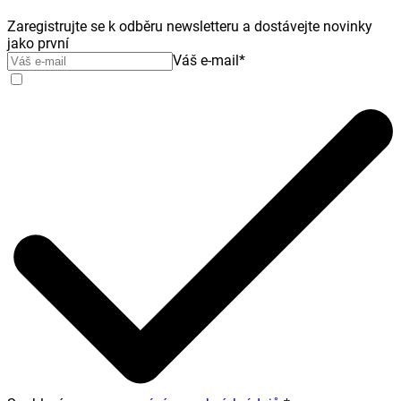
Zaregistrujte se k odběru newsletteru a dostávejte novinky
jako první
Váš e-mail
*