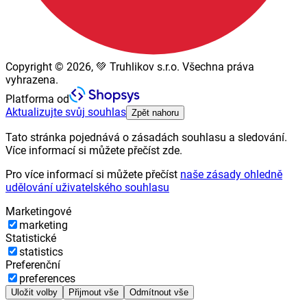
Copyright © 2026, 💚 Truhlikov s.r.o. Všechna práva
vyhrazena.
Platforma od
Aktualizujte svůj souhlas
Zpět nahoru
Tato stránka pojednává o zásadách souhlasu a sledování.
Více informací si můžete přečíst zde.
Pro více informací si můžete přečíst
naše zásady ohledně
udělování uživatelského souhlasu
Marketingové
marketing
Statistické
statistics
Preferenční
preferences
Uložit volby
Přijmout vše
Odmítnout vše