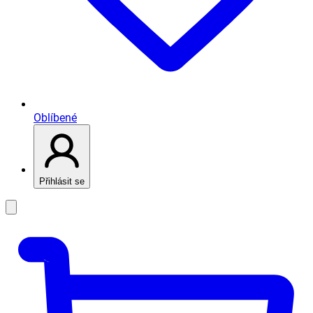
Oblíbené
Přihlásit se