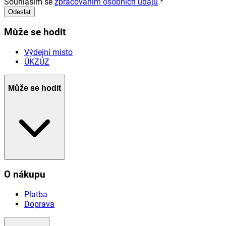
Souhlasím se
zpracováním osobních údajů
.
*
Odeslat
Může se hodit
Výdejní místo
ÚKZÚZ
Může se hodit
O nákupu
Platba
Doprava