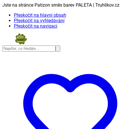
Jste na stránce Patizon směs barev PALETA | Truhlikov.cz
Přeskočit na hlavní obsah
Přeskočit na vyhledávání
Přeskočit na navigaci