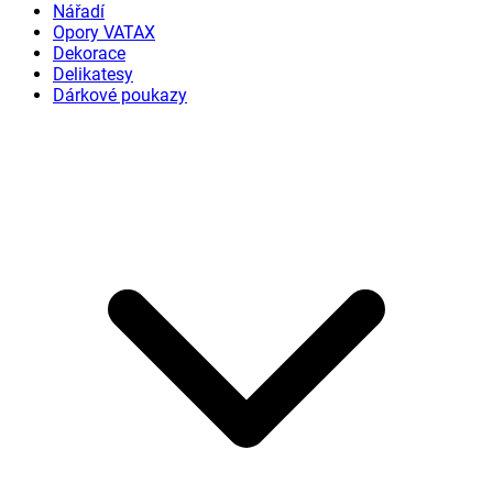
Nářadí
Opory VATAX
Dekorace
Delikatesy
Dárkové poukazy