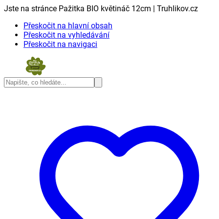
Jste na stránce Pažitka BIO květináč 12cm | Truhlikov.cz
Přeskočit na hlavní obsah
Přeskočit na vyhledávání
Přeskočit na navigaci