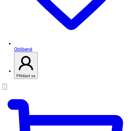
Oblíbené
Přihlásit se