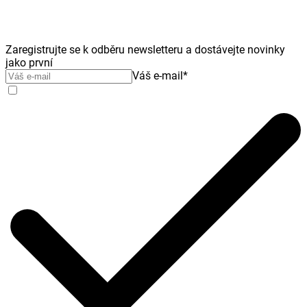
Zaregistrujte se k odběru newsletteru a dostávejte novinky
jako první
Váš e-mail
*