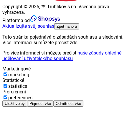
Copyright © 2026, 💚 Truhlikov s.r.o. Všechna práva
vyhrazena.
Platforma od
Aktualizujte svůj souhlas
Zpět nahoru
Tato stránka pojednává o zásadách souhlasu a sledování.
Více informací si můžete přečíst zde.
Pro více informací si můžete přečíst
naše zásady ohledně
udělování uživatelského souhlasu
Marketingové
marketing
Statistické
statistics
Preferenční
preferences
Uložit volby
Přijmout vše
Odmítnout vše