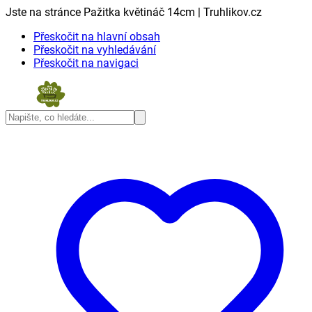
Jste na stránce Pažitka květináč 14cm | Truhlikov.cz
Přeskočit na hlavní obsah
Přeskočit na vyhledávání
Přeskočit na navigaci