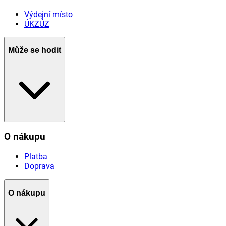
Výdejní místo
ÚKZÚZ
Může se hodit
O nákupu
Platba
Doprava
O nákupu