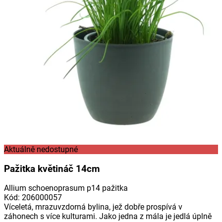
Aktuálně nedostupné
Pažitka květináč 14cm
Allium schoenoprasum p14 pažitka
Kód
:
206000057
Víceletá, mrazuvzdorná bylina, jež dobře prospívá v
záhonech s více kulturami. Jako jedna z mála je jedlá úplně