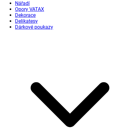
Nářadí
Opory VATAX
Dekorace
Delikatesy
Dárkové poukazy