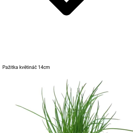
Pažitka květináč 14cm