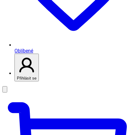
Oblíbené
Přihlásit se