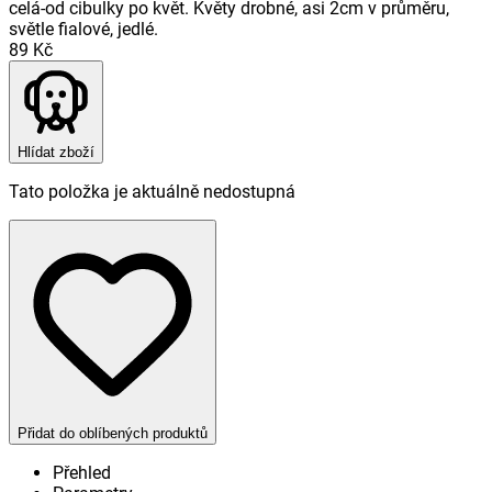
celá-od cibulky po květ. Květy drobné, asi 2cm v průměru,
světle fialové, jedlé.
89 Kč
Hlídat zboží
Tato položka je aktuálně nedostupná
Přidat do oblíbených produktů
Přehled