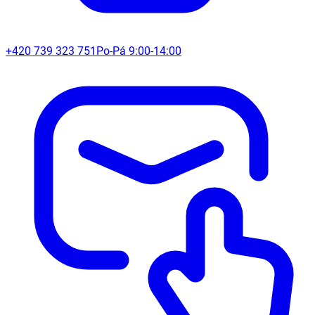
+420 739 323 751
Po-Pá 9:00-14:00