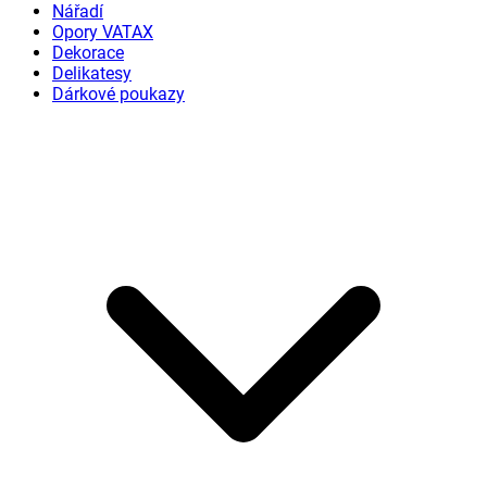
Nářadí
Opory VATAX
Dekorace
Delikatesy
Dárkové poukazy