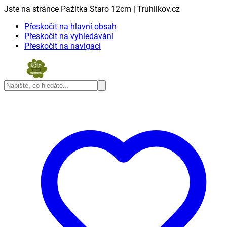
Jste na stránce Pažitka Staro 12cm | Truhlikov.cz
Přeskočit na hlavní obsah
Přeskočit na vyhledávání
Přeskočit na navigaci