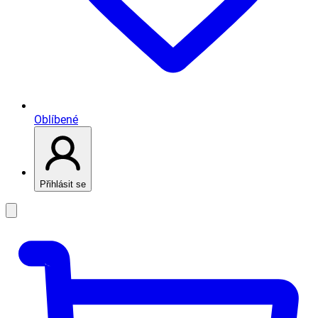
Oblíbené
Přihlásit se