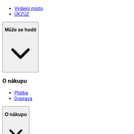
Výdejní místo
ÚKZÚZ
Může se hodit
O nákupu
Platba
Doprava
O nákupu