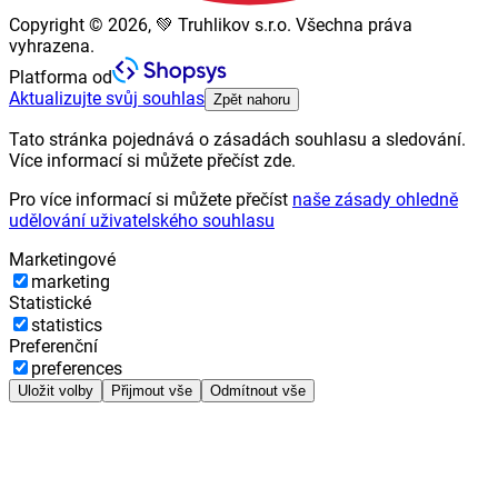
Copyright © 2026, 💚 Truhlikov s.r.o. Všechna práva
vyhrazena.
Platforma od
Aktualizujte svůj souhlas
Zpět nahoru
Tato stránka pojednává o zásadách souhlasu a sledování.
Více informací si můžete přečíst zde.
Pro více informací si můžete přečíst
naše zásady ohledně
udělování uživatelského souhlasu
Marketingové
marketing
Statistické
statistics
Preferenční
preferences
Uložit volby
Přijmout vše
Odmítnout vše