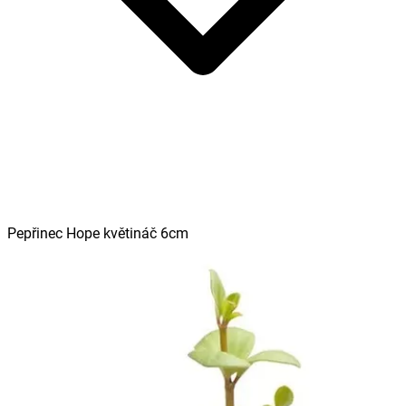
Pepřinec Hope květináč 6cm