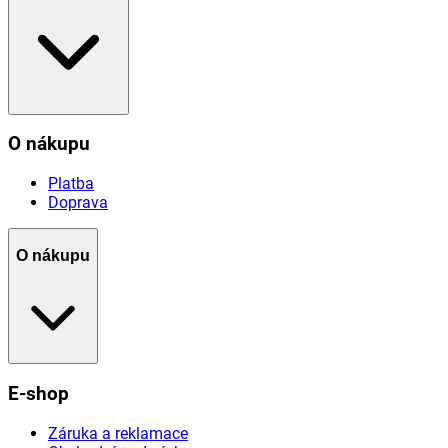
O nákupu
Platba
Doprava
O nákupu
E-shop
Záruka a reklamace