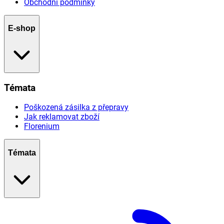
Obchodní podmínky
E-shop
Témata
Poškozená zásilka z přepravy
Jak reklamovat zboží
Florenium
Témata