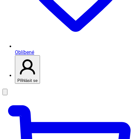
Oblíbené
Přihlásit se