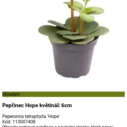
Skladem
Pepřinec Hope květináč 6cm
Peperomia tetraphylla 'Hope'
Kód
:
113007408