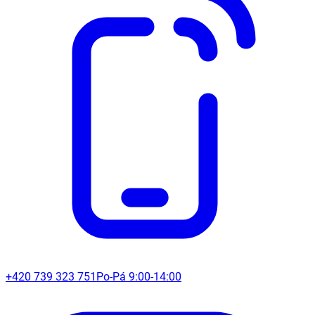
+420 739 323 751
Po-Pá 9:00-14:00