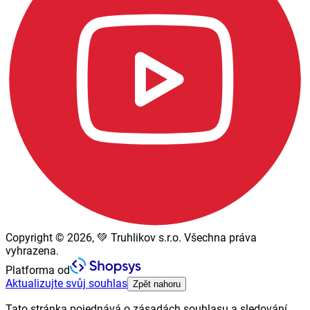
Copyright © 2026, 💚 Truhlikov s.r.o. Všechna práva
vyhrazena.
Platforma od
Aktualizujte svůj souhlas
Zpět nahoru
Tato stránka pojednává o zásadách souhlasu a sledování.