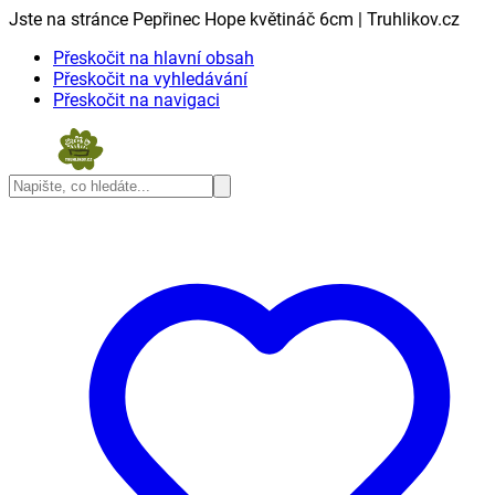
Jste na stránce Pepřinec Hope květináč 6cm | Truhlikov.cz
Přeskočit na hlavní obsah
Přeskočit na vyhledávání
Přeskočit na navigaci