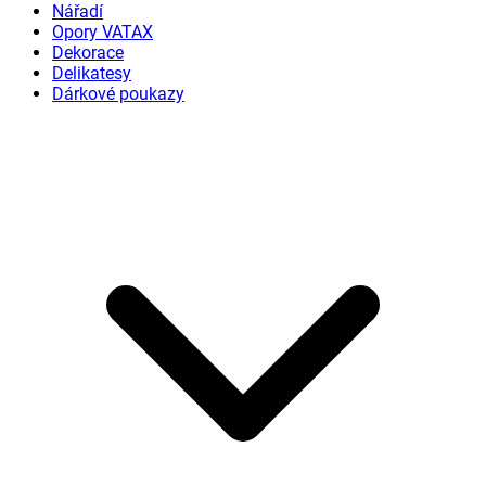
Nářadí
Opory VATAX
Dekorace
Delikatesy
Dárkové poukazy