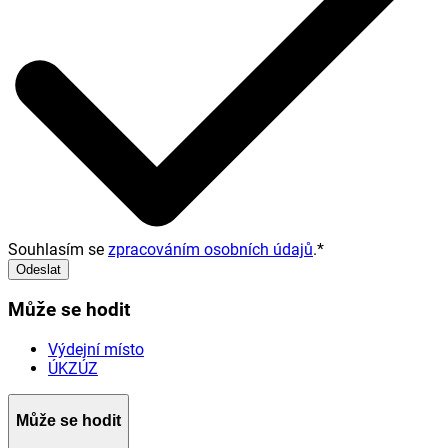
Souhlasím se
zpracováním osobních údajů
.
*
Odeslat
Může se hodit
Výdejní místo
ÚKZÚZ
Může se hodit