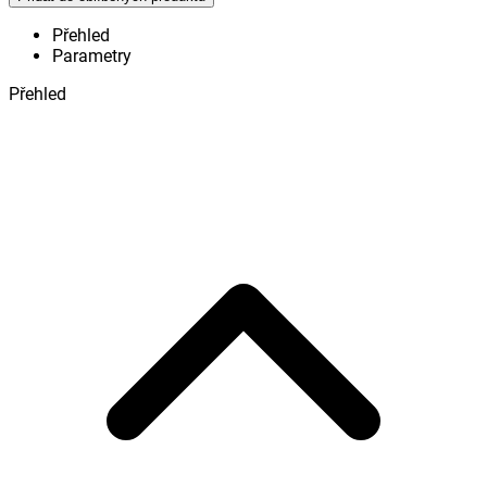
Přehled
Parametry
Přehled