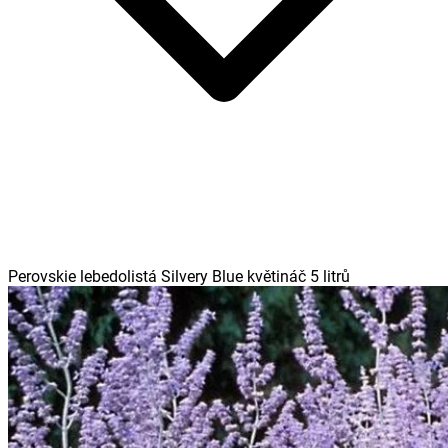
Perovskie lebedolistá Silvery Blue květináč 5 litrů