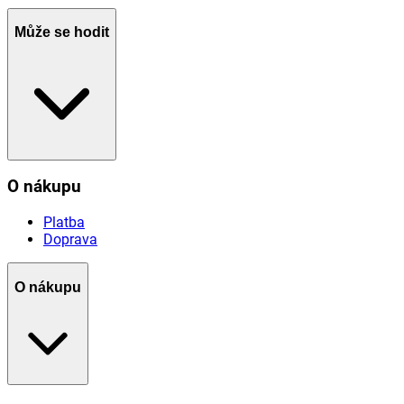
Může se hodit
O nákupu
Platba
Doprava
O nákupu