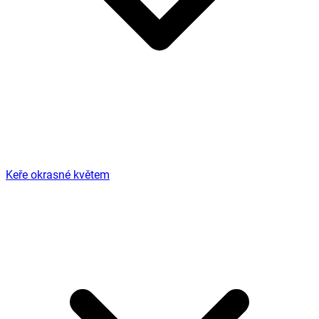
Keře okrasné květem