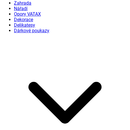
Zahrada
Nářadí
Opory VATAX
Dekorace
Delikatesy
Dárkové poukazy