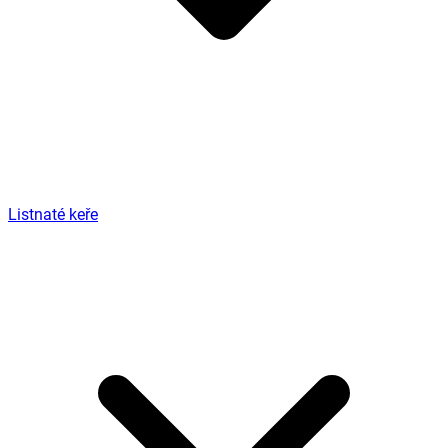
Listnaté keře