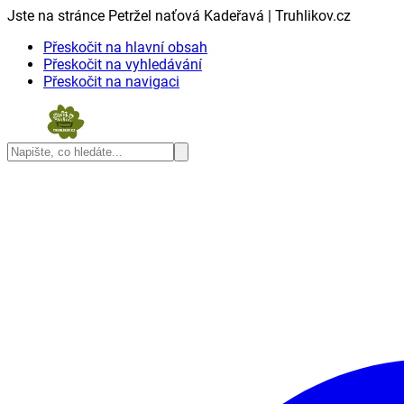
Jste na stránce Petržel naťová Kadeřavá | Truhlikov.cz
Přeskočit na hlavní obsah
Přeskočit na vyhledávání
Přeskočit na navigaci