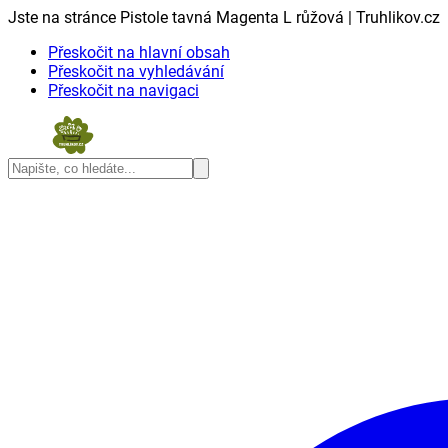
Jste na stránce Pistole tavná Magenta L růžová | Truhlikov.cz
Přeskočit na hlavní obsah
Přeskočit na vyhledávání
Přeskočit na navigaci