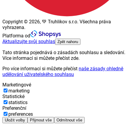
Copyright © 2026, 💚 Truhlikov s.r.o. Všechna práva
vyhrazena.
Platforma od
Aktualizujte svůj souhlas
Zpět nahoru
Tato stránka pojednává o zásadách souhlasu a sledování.
Více informací si můžete přečíst zde.
Pro více informací si můžete přečíst
naše zásady ohledně
udělování uživatelského souhlasu
Marketingové
marketing
Statistické
statistics
Preferenční
preferences
Uložit volby
Přijmout vše
Odmítnout vše