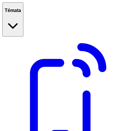
Témata