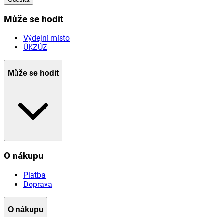
Může se hodit
Výdejní místo
ÚKZÚZ
Může se hodit
O nákupu
Platba
Doprava
O nákupu