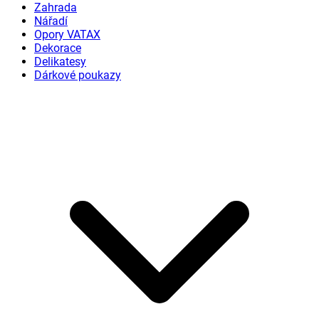
Zahrada
Nářadí
Opory VATAX
Dekorace
Delikatesy
Dárkové poukazy