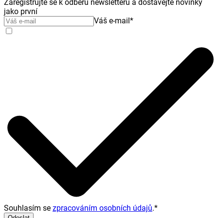
Zaregistrujte se k odběru newsletteru a dostávejte novinky
jako první
Váš e-mail
*
Souhlasím se
zpracováním osobních údajů
.
*
Odeslat