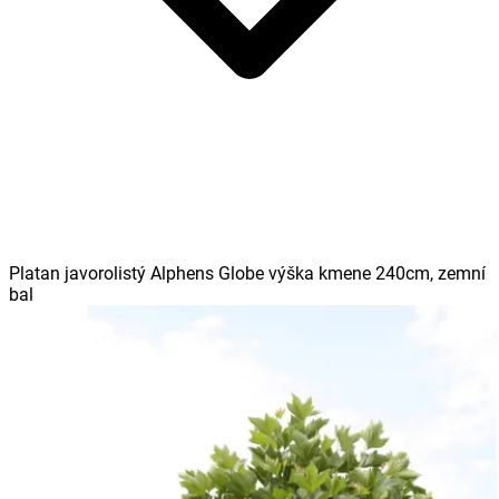
Platan javorolistý Alphens Globe výška kmene 240cm, zemní
bal