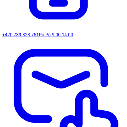
+420 739 323 751
Po-Pá 9:00-14:00