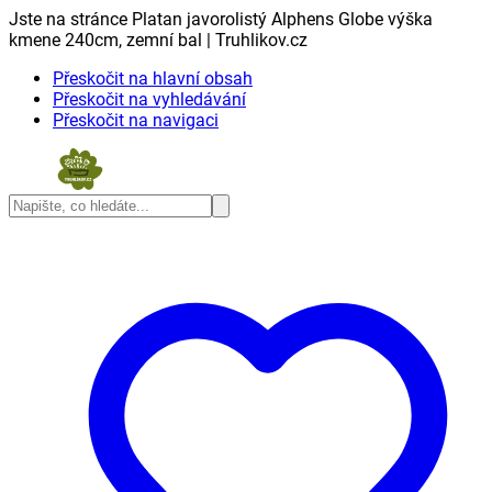
Jste na stránce Platan javorolistý Alphens Globe výška
kmene 240cm, zemní bal | Truhlikov.cz
Přeskočit na hlavní obsah
Přeskočit na vyhledávání
Přeskočit na navigaci