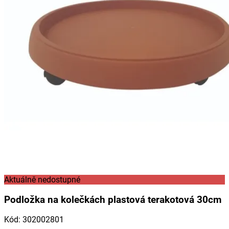
Aktuálně nedostupné
Podložka na kolečkách plastová terakotová 30cm
Kód
:
302002801