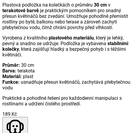
Plastová podložka na kolečkách o průměru
30 cm
v
terakotové barvě
je praktickým pomocníkem pro snadný
přesun květináčů bez zvedání. Umožňuje pohodlně přemístit
rostliny po bytě, balkonu nebo terase a zároveň zachytí
přebytečnou vodu, čímž chrání povrchy před vlhkostí.
Vyrobena z kvalitního
plastového materiálu
, který je lehký,
pevný a snadno se udržuje. Podložka je vybavena
stabilními
kolečky
, která zajišťují hladký a bezpečný pohyb i s těžšími
květináči.
Průměr:
30 cm
Barva:
terakota
Materiál:
plast
Funkce:
usnadňuje přesun květináčů, zachytává přebytečnou
vodu
Praktické a pohodlné řešení pro každodenní manipulaci s
rostlinami a udržení čistého prostředí.
189 Kč