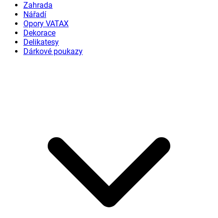
Zahrada
Nářadí
Opory VATAX
Dekorace
Delikatesy
Dárkové poukazy