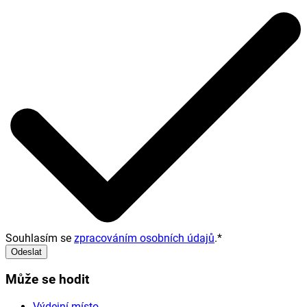
Souhlasím se
zpracováním osobních údajů
.
*
Odeslat
Může se hodit
Výdejní místo