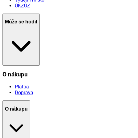
ÚKZÚZ
Může se hodit
O nákupu
Platba
Doprava
O nákupu