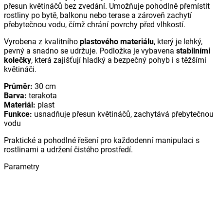
přesun květináčů bez zvedání. Umožňuje pohodlně přemístit
rostliny po bytě, balkonu nebo terase a zároveň zachytí
přebytečnou vodu, čímž chrání povrchy před vlhkostí.
Vyrobena z kvalitního
plastového materiálu
, který je lehký,
pevný a snadno se udržuje. Podložka je vybavena
stabilními
kolečky
, která zajišťují hladký a bezpečný pohyb i s těžšími
květináči.
Průměr:
30 cm
Barva:
terakota
Materiál:
plast
Funkce:
usnadňuje přesun květináčů, zachytává přebytečnou
vodu
Praktické a pohodlné řešení pro každodenní manipulaci s
rostlinami a udržení čistého prostředí.
Parametry