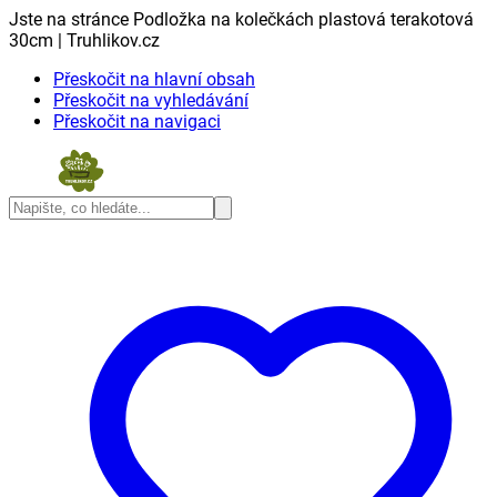
Jste na stránce Podložka na kolečkách plastová terakotová
30cm | Truhlikov.cz
Přeskočit na hlavní obsah
Přeskočit na vyhledávání
Přeskočit na navigaci