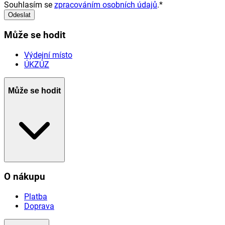
Souhlasím se
zpracováním osobních údajů
.
*
Odeslat
Může se hodit
Výdejní místo
ÚKZÚZ
Může se hodit
O nákupu
Platba
Doprava