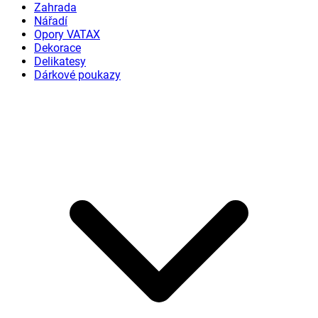
Zahrada
Nářadí
Opory VATAX
Dekorace
Delikatesy
Dárkové poukazy