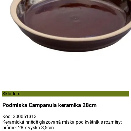
Skladem
Podmiska Campanula keramika 28cm
Kód
:
300051313
Keramická hnědě glazovaná miska pod květník s rozměry:
průměr 28 x výška 3,5cm.