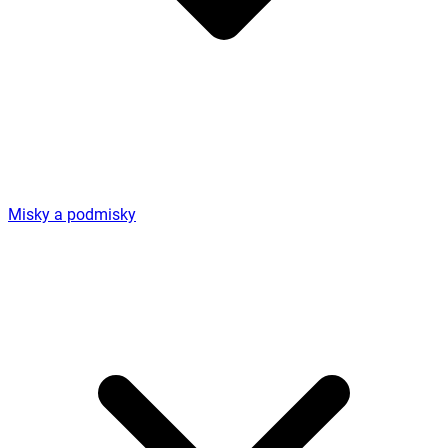
Misky a podmisky