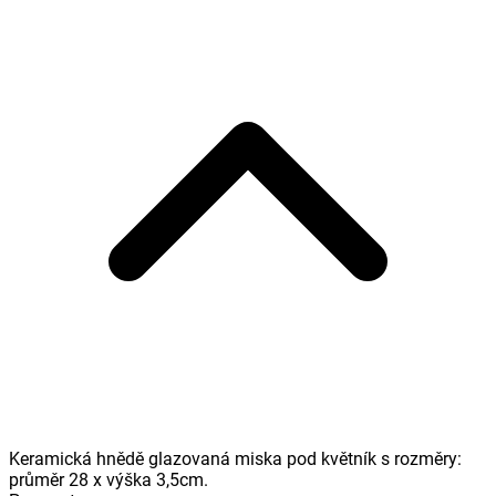
Keramická hnědě glazovaná miska pod květník s rozměry:
průměr 28 x výška 3,5cm.