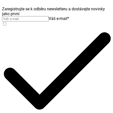
Zaregistrujte se k odběru newsletteru a dostávejte novinky
jako první
Váš e-mail
*