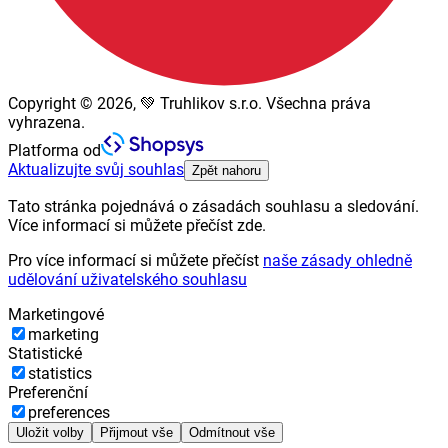
Copyright © 2026, 💚 Truhlikov s.r.o. Všechna práva
vyhrazena.
Platforma od
Aktualizujte svůj souhlas
Zpět nahoru
Tato stránka pojednává o zásadách souhlasu a sledování.
Více informací si můžete přečíst zde.
Pro více informací si můžete přečíst
naše zásady ohledně
udělování uživatelského souhlasu
Marketingové
marketing
Statistické
statistics
Preferenční
preferences
Uložit volby
Přijmout vše
Odmítnout vše