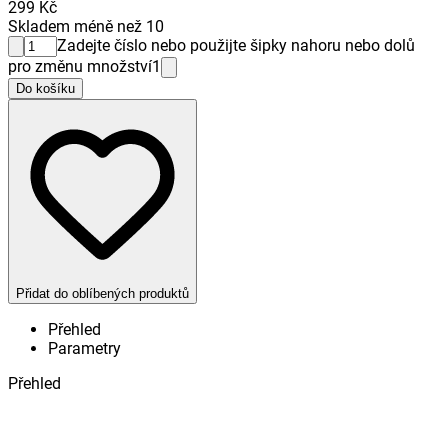
299 Kč
Skladem méně než 10
Zadejte číslo nebo použijte šipky nahoru nebo dolů
pro změnu množství
1
Do košíku
Přidat do oblíbených produktů
Přehled
Parametry
Přehled