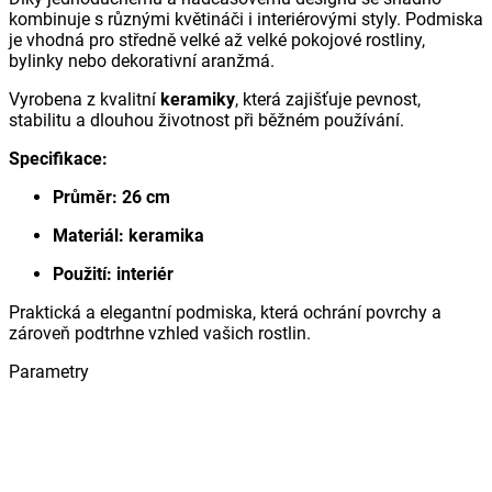
kombinuje s různými květináči i interiérovými styly. Podmiska
je vhodná pro středně velké až velké pokojové rostliny,
bylinky nebo dekorativní aranžmá.
Vyrobena z kvalitní
keramiky
, která zajišťuje pevnost,
stabilitu a dlouhou životnost při běžném používání.
Specifikace:
Průměr: 26 cm
Materiál: keramika
Použití: interiér
Praktická a elegantní podmiska, která ochrání povrchy a
zároveň podtrhne vzhled vašich rostlin.
Parametry