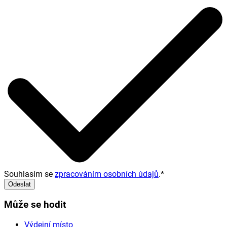
Souhlasím se
zpracováním osobních údajů
.
*
Odeslat
Může se hodit
Výdejní místo