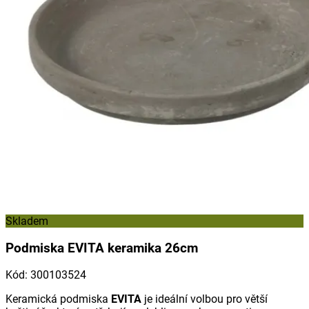
Skladem
Podmiska EVITA keramika 26cm
Kód
:
300103524
Keramická podmiska
EVITA
je ideální volbou pro větší