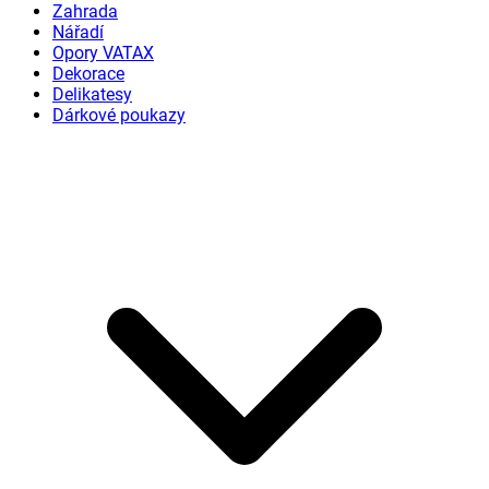
Zahrada
Nářadí
Opory VATAX
Dekorace
Delikatesy
Dárkové poukazy