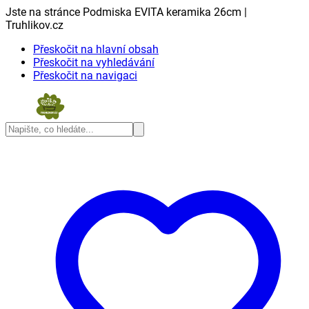
Jste na stránce Podmiska EVITA keramika 26cm |
Truhlikov.cz
Přeskočit na hlavní obsah
Přeskočit na vyhledávání
Přeskočit na navigaci