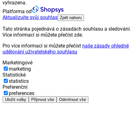
vyhrazena.
Platforma od
Aktualizujte svůj souhlas
Zpět nahoru
Tato stránka pojednává o zásadách souhlasu a sledování.
Více informací si můžete přečíst zde.
Pro více informací si můžete přečíst
naše zásady ohledně
udělování uživatelského souhlasu
Marketingové
marketing
Statistické
statistics
Preferenční
preferences
Uložit volby
Přijmout vše
Odmítnout vše