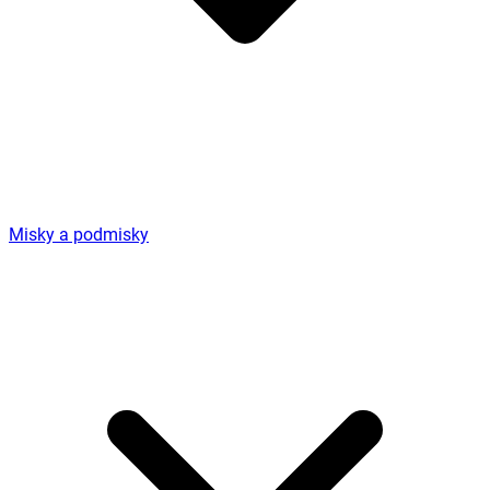
Misky a podmisky