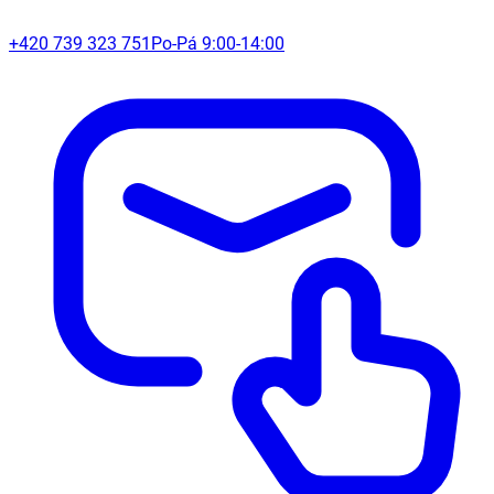
+420 739 323 751
Po-Pá 9:00-14:00