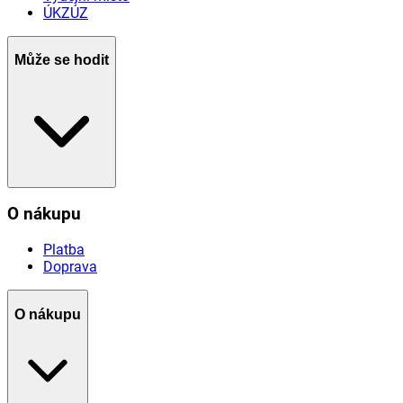
ÚKZÚZ
Může se hodit
O nákupu
Platba
Doprava
O nákupu