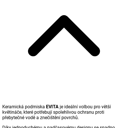
Keramická podmiska
EVITA
je ideální volbou pro větší
květináče, které potřebují spolehlivou ochranu proti
přebytečné vodě a znečištění povrchů.
Díky jednoduchému a nadčasovému designu se snadno