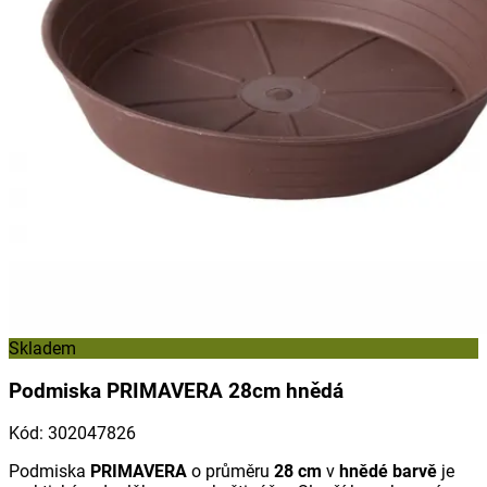
Skladem
Podmiska PRIMAVERA 28cm hnědá
Kód
:
302047826
Podmiska
PRIMAVERA
o průměru
28 cm
v
hnědé barvě
je