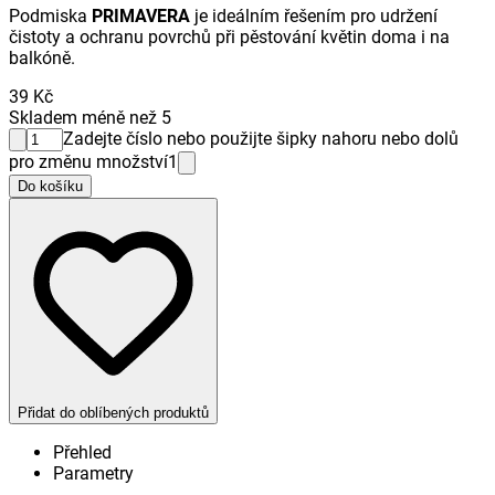
Podmiska
PRIMAVERA
je ideálním řešením pro udržení
čistoty a ochranu povrchů při pěstování květin doma i na
balkóně.
39 Kč
Skladem méně než 5
Zadejte číslo nebo použijte šipky nahoru nebo dolů
pro změnu množství
1
Do košíku
Přidat do oblíbených produktů
Přehled
Parametry