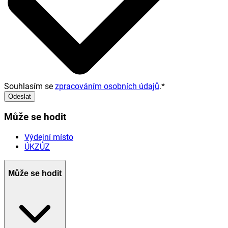
Souhlasím se
zpracováním osobních údajů
.
*
Odeslat
Může se hodit
Výdejní místo
ÚKZÚZ
Může se hodit