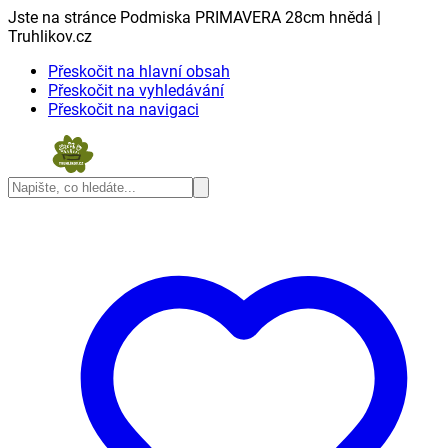
Jste na stránce Podmiska PRIMAVERA 28cm hnědá |
Truhlikov.cz
Přeskočit na hlavní obsah
Přeskočit na vyhledávání
Přeskočit na navigaci