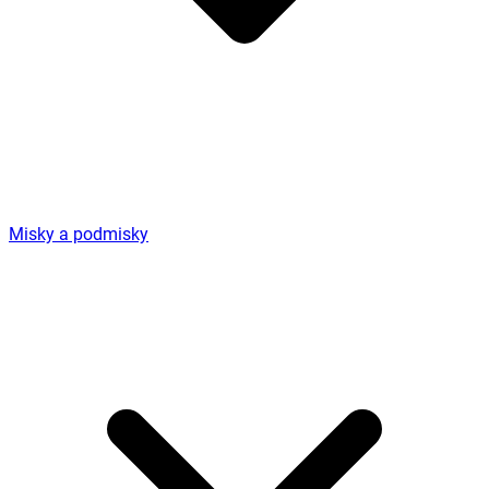
Misky a podmisky