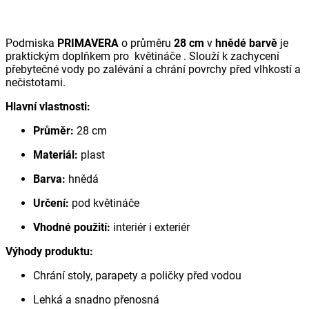
Podmiska
PRIMAVERA
o průměru
28 cm
v
hnědé barvě
je
praktickým doplňkem pro květináče . Slouží k zachycení
přebytečné vody po zalévání a chrání povrchy před vlhkostí a
nečistotami.
Hlavní vlastnosti:
Průměr:
28 cm
Materiál:
plast
Barva:
hnědá
Určení:
pod květináče
Vhodné použití:
interiér i exteriér
Výhody produktu:
Chrání stoly, parapety a poličky před vodou
Lehká a snadno přenosná