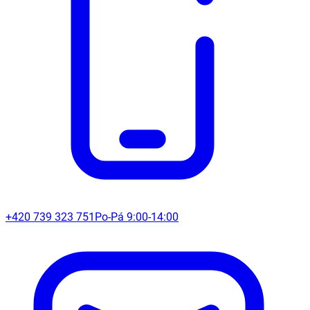
+420 739 323 751
Po-Pá 9:00-14:00