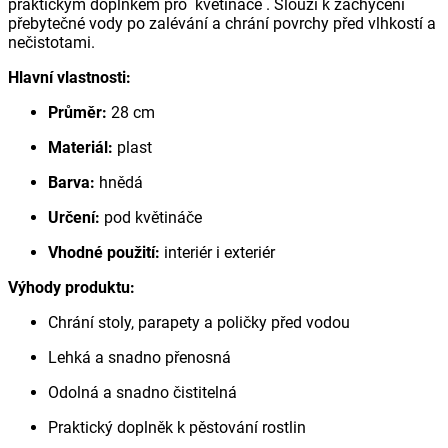
praktickým doplňkem pro květináče . Slouží k zachycení
přebytečné vody po zalévání a chrání povrchy před vlhkostí a
nečistotami.
Hlavní vlastnosti:
Průměr:
28 cm
Materiál:
plast
Barva:
hnědá
Určení:
pod květináče
Vhodné použití:
interiér i exteriér
Výhody produktu:
Chrání stoly, parapety a poličky před vodou
Lehká a snadno přenosná
Odolná a snadno čistitelná
Praktický doplněk k pěstování rostlin