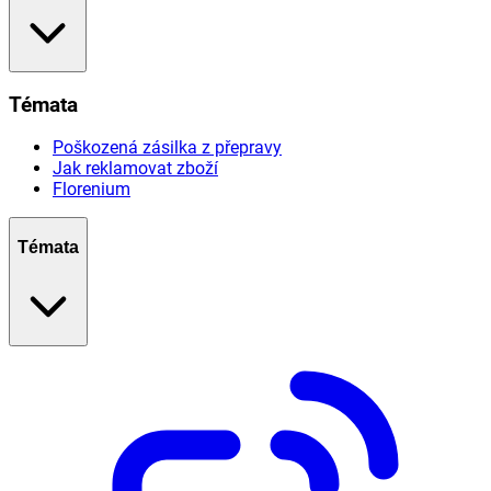
Témata
Poškozená zásilka z přepravy
Jak reklamovat zboží
Florenium
Témata