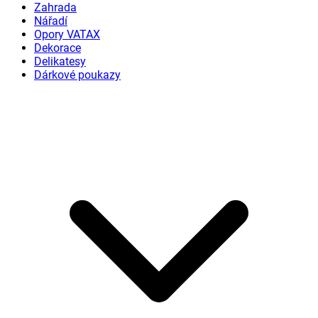
Zahrada
Nářadí
Opory VATAX
Dekorace
Delikatesy
Dárkové poukazy